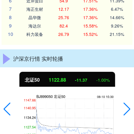
6
近岸蛋白
54.9
17.51%
11.39%
7
海正生材
12.17
17.36%
6.47%
8
晶华微
25.76
17.36%
14.66%
9
海达尔
82.4
15.58%
9.26%
10
科力装备
26.79
15.52%
21.15%
沪深京行情 实时轮播
北证50
1122.88
-11.37
-1.00%