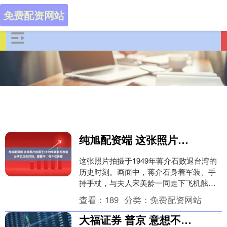
免费配资网站
纯旭配资端 这张照片拍摄于1949年蒋介石败退台湾的历史时刻。画面中，蒋介石身着
这张照片拍摄于1949年蒋介石败退台湾的
历史时刻。画面中，蒋介石身着军装、手
持手杖，与夫人宋美龄一同走下飞机舷
梯，神情凝重。这一场景标志着国民党政
查看：
189
分类：
免费配资网站
权在大陆的终结....
大福证券 普京 意想不到！就连马克龙也意想不到！ 特朗普 居然曾经承认：放弃全