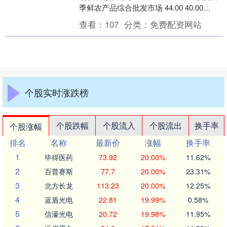
季鲜农产品综合批发市场 44.00 40.00
42.00 ....
查看：
107
分类：
免费配资网站
个股实时涨跌榜
个股跌幅
个股流入
个股流出
换手率
个股涨幅
排名
名称
最新价
涨幅
换手率
1
毕得医药
73.92
20.00%
11.62%
2
百普赛斯
77.7
20.00%
23.31%
3
北方长龙
113.23
20.00%
12.25%
4
蓝盾光电
22.81
19.99%
0.58%
5
信濠光电
20.72
19.98%
11.95%