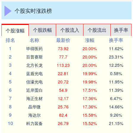
个股实时涨跌榜
个股跌幅
个股流入
个股流出
换手率
个股涨幅
排名
名称
最新价
涨幅
换手率
1
毕得医药
73.92
20.00%
11.62%
2
百普赛斯
77.7
20.00%
23.31%
3
北方长龙
113.23
20.00%
12.25%
4
蓝盾光电
22.81
19.99%
0.58%
5
信濠光电
20.72
19.98%
11.95%
6
近岸蛋白
54.9
17.51%
11.39%
7
海正生材
12.17
17.36%
6.47%
8
晶华微
25.76
17.36%
14.66%
9
海达尔
82.4
15.58%
9.26%
10
科力装备
26.79
15.52%
21.15%