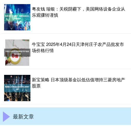
粤友钱 瑞银：关税阴霾下，美国网络设备企业从
乐观骤转谨慎
牛宝宝 2025年4月24日天津何庄子农产品批发市
场价格行情
新宝策略 日本顶级基金以低估值增持三菱房地产
股票
最新文章