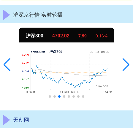
沪深京行情 实时轮播
沪深300
4702.02
7.59
0.16%
天创网