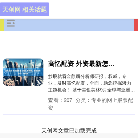
天创网 相关话题
高忆配资 外资最新怎么看？美联储，加密货币，中国，反内卷
炒股就看金麒麟分析师研报，权威，专
业，及时高忆配资，全面，助您挖掘潜力
主题机会！ 基于美银美林9月全球与亚洲投
资经理调查（截至9月16日） 要点： 对全
查看：
207
分类：
专业的网上股票配
球市场：....
资
天创网文章已加载完成