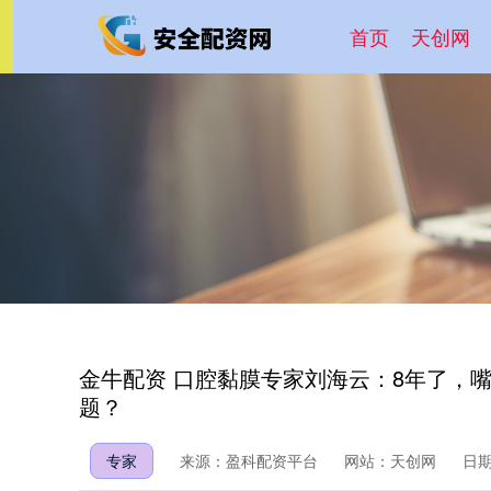
首页
天创网
金牛配资 口腔黏膜专家刘海云：8年了，
题？
专家
来源：盈科配资平台
网站：天创网
日期：