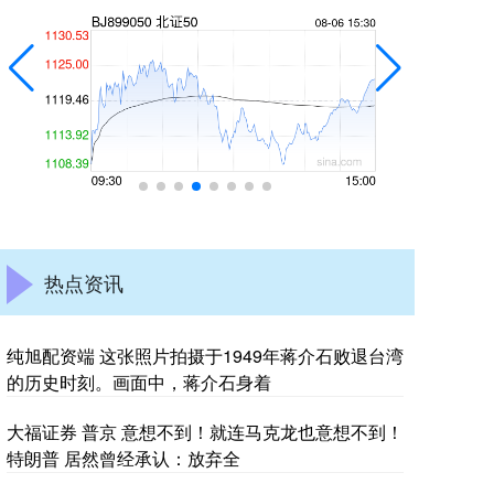
热点资讯
纯旭配资端 这张照片拍摄于1949年蒋介石败退台湾
的历史时刻。画面中，蒋介石身着
大福证券 普京 意想不到！就连马克龙也意想不到！
特朗普 居然曾经承认：放弃全