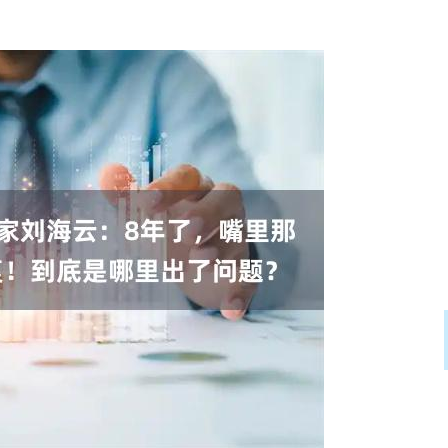
沪深300
4651.31
.24%
-6.85
-0.15%