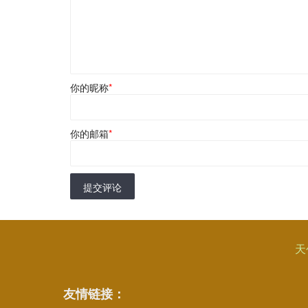
你的昵称
*
你的邮箱
*
提交评论
天
友情链接：