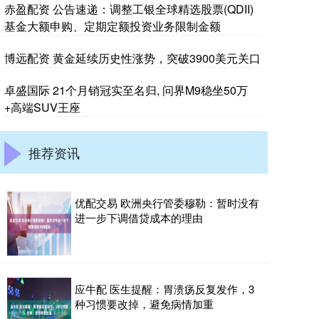
赤盈配资 公告速递：调整工银全球精选股票(QDII)
基金大额申购、定期定额投资业务限制金额
博远配资 黄金延续历史性涨势，突破3900美元关口
卓盛国际 21个月销冠实至名归, 问界M9稳坐50万
+高端SUV王座
推荐资讯
优配交易 欧洲央行管委穆勒：暂时没有
进一步下调借贷成本的理由
应牛配 医生提醒：胃溃疡反复发作，3
种习惯要改掉，避免病情加重