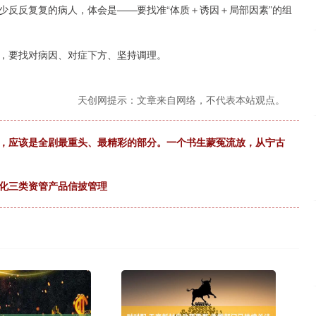
少反反复复的病人，体会是——要找准“体质＋诱因＋局部因素”的组
，要找对病因、对症下方、坚持调理。
天创网提示：文章来自网络，不代表本站观点。
线，应该是全剧最重头、最精彩的部分。一个书生蒙冤流放，从宁古
强化三类资管产品信披管理