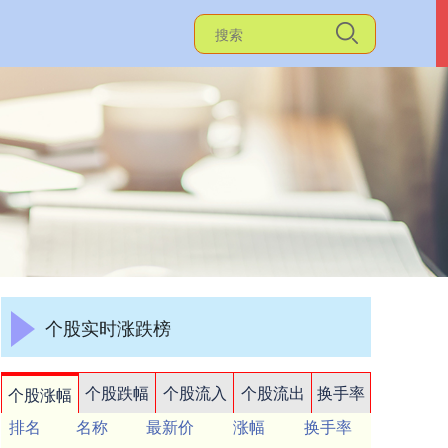
个股实时涨跌榜
个股跌幅
个股流入
个股流出
换手率
个股涨幅
排名
名称
最新价
涨幅
换手率