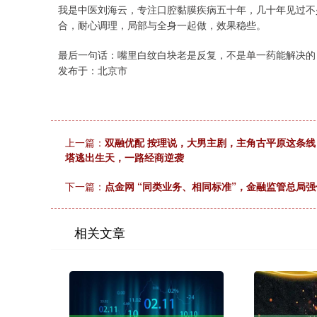
我是中医刘海云，专注口腔黏膜疾病五十年，几十年见过不
合，耐心调理，局部与全身一起做，效果稳些。
最后一句话：嘴里白纹白块老是反复，不是单一药能解决的
发布于：北京市
上一篇：
双融优配 按理说，大男主剧，主角古平原这条
塔逃出生天，一路经商逆袭
下一篇：
点金网 “同类业务、相同标准”，金融监管总局
相关文章