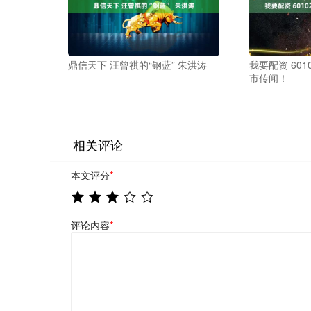
鼎信天下 汪曾祺的“钢蓝” 朱洪涛
我要配资 60
市传闻！
相关评论
本文评分
*
评论内容
*