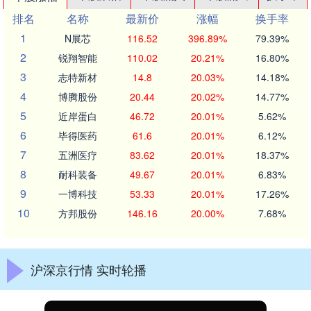
排名
名称
最新价
涨幅
换手率
1
N展芯
116.52
396.89%
79.39%
2
锐翔智能
110.02
20.21%
16.80%
3
志特新材
14.8
20.03%
14.18%
4
博腾股份
20.44
20.02%
14.77%
5
近岸蛋白
46.72
20.01%
5.62%
6
毕得医药
61.6
20.01%
6.12%
7
五洲医疗
83.62
20.01%
18.37%
8
耐科装备
49.67
20.01%
6.83%
9
一博科技
53.33
20.01%
17.26%
10
方邦股份
146.16
20.00%
7.68%
沪深京行情 实时轮播