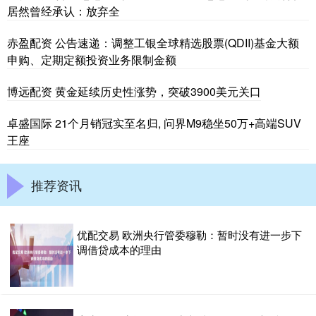
居然曾经承认：放弃全
赤盈配资 公告速递：调整工银全球精选股票(QDII)基金大额
申购、定期定额投资业务限制金额
博远配资 黄金延续历史性涨势，突破3900美元关口
卓盛国际 21个月销冠实至名归, 问界M9稳坐50万+高端SUV
王座
推荐资讯
优配交易 欧洲央行管委穆勒：暂时没有进一步下
调借贷成本的理由