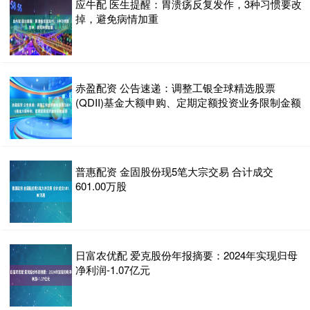
应牛配 医生提醒：胃溃疡反复发作，3种习惯要改
掉，避免病情加重
赤盈配资 公告速递：调整工银全球精选股票
(QDII)基金大额申购、定期定额投资业务限制金额
普惠配资 金固股份现5笔大宗交易 合计成交
601.00万股
日富农优配 爱克股份年报摘要：2024年实现归母
净利润-1.07亿元