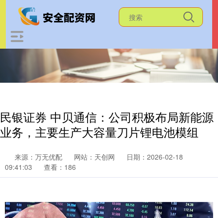
民银证券 中贝通信：公司积极布局新能源
业务，主要生产大容量刀片锂电池模组
来源：万无优配
网站：天创网
日期：2026-02-18
09:41:03
查看：186