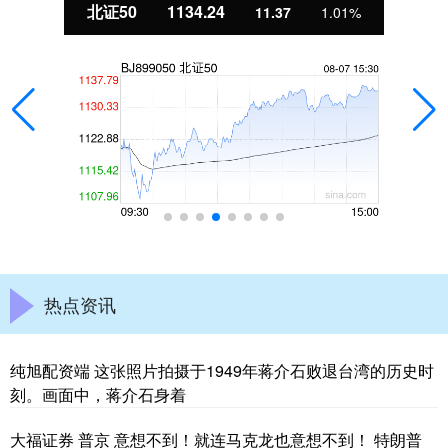
北证50
1134.24
11.37
1.01%
热点资讯
纯旭配资端 这张照片拍摄于1949年蒋介石败退台湾的历史时
刻。画面中，蒋介石身着
大福证券 普京 意想不到！就连马克龙也意想不到！ 特朗普