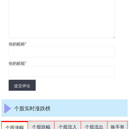
你的昵称
*
你的邮箱
*
提交评论
个股实时涨跌榜
个股跌幅
个股流入
个股流出
换手率
个股涨幅