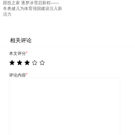
跟投之家 逐梦冰雪启新程——
冬奥健儿为体育强国建设注入新
活力
相关评论
本文评分
*
评论内容
*