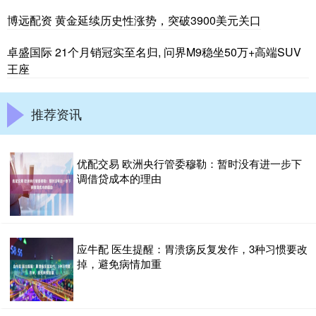
博远配资 黄金延续历史性涨势，突破3900美元关口
卓盛国际 21个月销冠实至名归, 问界M9稳坐50万+高端SUV
王座
推荐资讯
优配交易 欧洲央行管委穆勒：暂时没有进一步下
调借贷成本的理由
应牛配 医生提醒：胃溃疡反复发作，3种习惯要改
掉，避免病情加重