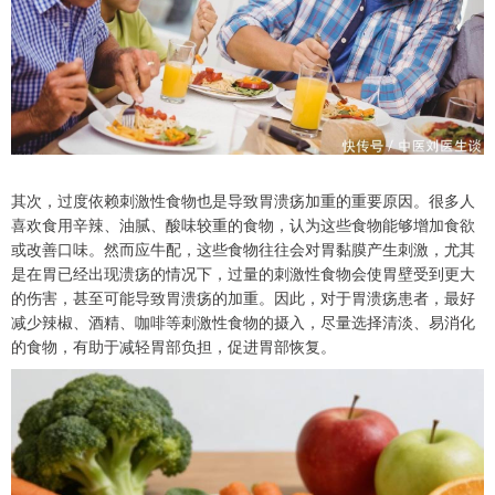
其次，过度依赖刺激性食物也是导致胃溃疡加重的重要原因。很多人
喜欢食用辛辣、油腻、酸味较重的食物，认为这些食物能够增加食欲
或改善口味。然而应牛配，这些食物往往会对胃黏膜产生刺激，尤其
是在胃已经出现溃疡的情况下，过量的刺激性食物会使胃壁受到更大
的伤害，甚至可能导致胃溃疡的加重。因此，对于胃溃疡患者，最好
减少辣椒、酒精、咖啡等刺激性食物的摄入，尽量选择清淡、易消化
的食物，有助于减轻胃部负担，促进胃部恢复。