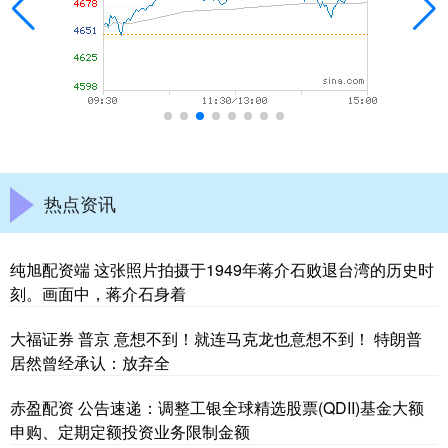
热点资讯
纯旭配资端 这张照片拍摄于1949年蒋介石败退台湾的历史时
刻。画面中，蒋介石身着
大福证券 普京 意想不到！就连马克龙也意想不到！ 特朗普
居然曾经承认：放弃全
赤盈配资 公告速递：调整工银全球精选股票(QDII)基金大额
申购、定期定额投资业务限制金额