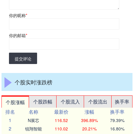
你的昵称
*
你的邮箱
*
提交评论
个股实时涨跌榜
个股跌幅
个股流入
个股流出
换手率
个股涨幅
排名
名称
最新价
涨幅
换手率
1
N展芯
116.52
396.89%
79.39%
2
锐翔智能
110.02
20.21%
16.80%