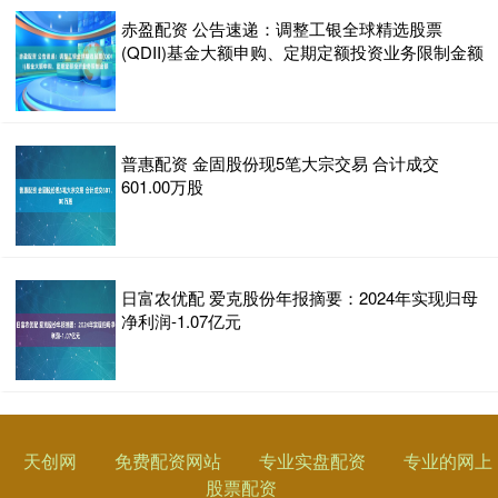
赤盈配资 公告速递：调整工银全球精选股票
(QDII)基金大额申购、定期定额投资业务限制金额
普惠配资 金固股份现5笔大宗交易 合计成交
601.00万股
日富农优配 爱克股份年报摘要：2024年实现归母
净利润-1.07亿元
天创网
免费配资网站
专业实盘配资
专业的网上
股票配资