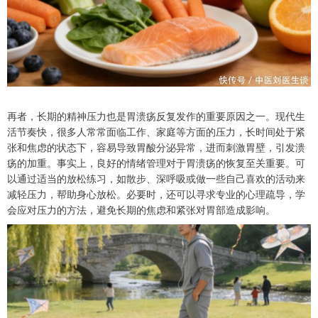
再者，长期的精神压力也是胃溃疡反复发作的重要原因之一。现代生
活节奏快，很多人常常面临工作、家庭等方面的压力，长时间处于紧
张和焦虑的状态下，容易导致胃酸分泌异常，进而刺激胃壁，引发溃
疡的加重。事实上，良好的情绪管理对于胃溃疡的恢复至关重要。可
以通过适当的放松练习，如散步、深呼吸或做一些自己喜欢的活动来
减轻压力，帮助身心放松。必要时，还可以寻求专业的心理疏导，学
会应对压力的方法，避免长期的焦虑和紧张对胃部造成影响。