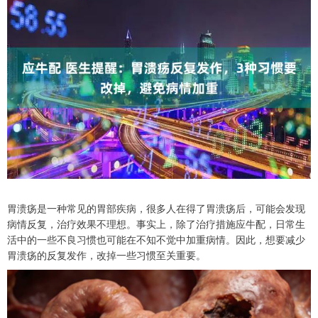
胃溃疡是一种常见的胃部疾病，很多人在得了胃溃疡后，可能会发现
病情反复，治疗效果不理想。事实上，除了治疗措施应牛配，日常生
活中的一些不良习惯也可能在不知不觉中加重病情。因此，想要减少
胃溃疡的反复发作，改掉一些习惯至关重要。