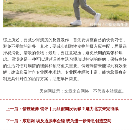
综上所述，要减少胃溃疡的反复发作，首先要调整自己的饮食习惯，
避免不规律的进餐；其次，要减少刺激性食物的摄入应牛配，尽量选
择易消化、清淡的食物；最后，要注意减压，避免长期的紧张和焦
虑。胃溃疡是一种可以通过调整生活习惯加以控制的疾病，保持良好
的生活习惯对病情的缓解和预防至关重要。倘若病情未能得到有效缓
解，建议您及时向专业医生求助。专业医生经验丰富，能为您量身定
制更具针对性的治疗方案，助您早日康复。
天创网提示：文章来自网络，不代表本站观点。
上一篇：
信钰证券 锐评｜元旦假期没玩够？魅力北京未完待续
下一篇：
东启网 埃及通胀率企稳 或为进一步降息创造空间