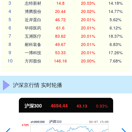
3
志特新材
14.8
20.03%
14.18%
4
博腾股份
20.44
20.02%
14.77%
5
近岸蛋白
46.72
20.01%
5.62%
6
毕得医药
61.6
20.01%
6.12%
7
五洲医疗
83.62
20.01%
18.37%
8
耐科装备
49.67
20.01%
6.83%
9
一博科技
53.33
20.01%
17.26%
10
方邦股份
146.16
20.00%
7.68%
沪深京行情 实时轮播
北证50
1134.24
11.37
1.01%