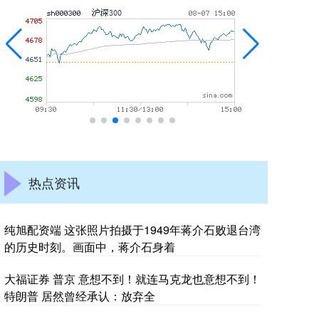
热点资讯
纯旭配资端 这张照片拍摄于1949年蒋介石败退台湾
的历史时刻。画面中，蒋介石身着
大福证券 普京 意想不到！就连马克龙也意想不到！
特朗普 居然曾经承认：放弃全