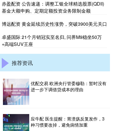
赤盈配资 公告速递：调整工银全球精选股票(QDII)
基金大额申购、定期定额投资业务限制金额
博远配资 黄金延续历史性涨势，突破3900美元关口
卓盛国际 21个月销冠实至名归, 问界M9稳坐50万
+高端SUV王座
推荐资讯
优配交易 欧洲央行管委穆勒：暂时没有
进一步下调借贷成本的理由
应牛配 医生提醒：胃溃疡反复发作，3
种习惯要改掉，避免病情加重