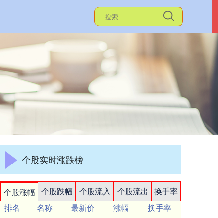
个股实时涨跌榜
个股跌幅
个股流入
个股流出
换手率
个股涨幅
排名
名称
最新价
涨幅
换手率