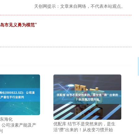
天创网提示：文章来自网络，不代表本站观点。
青岛市见义勇为模范”
山东海化
优配库 结节不是突然来的，是生
SZ)：公司溴素产能及产
活“攒”出来的！从改变习惯开始
列