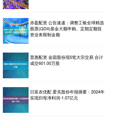
赤盈配资 公告速递：调整工银全球精选
股票(QDII)基金大额申购、定期定额投
资业务限制金额
普惠配资 金固股份现5笔大宗交易 合计
成交601.00万股
日富农优配 爱克股份年报摘要：2024年
实现归母净利润-1.07亿元