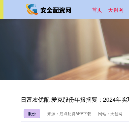
首页
天创网
日富农优配 爱克股份年报摘要：2024年实现
股份
来源：启点配资APP下载
网站：天创网