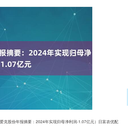
沪深300
4694.44
.42%
43.13
0.93%
爱克股份年报摘要：2024年实现归母净利润-1.07亿元）日富农优配