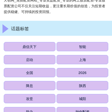
天创网_免费配资网站_专业实盘配资_专业的网上股票配资/专业股
票配资公司不仅关注短期收益，更注重长期价值的创造，为投资者
提供稳健、可持续的投资回报。
话题标签
鼎信天下
智能
启动
上海
全国
2026
降息
陕西
攻坚
城阳
助力
融创配资