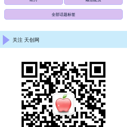
全部话题标签
关注 天创网