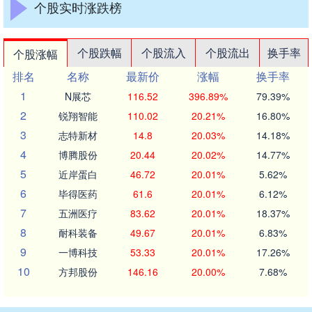
个股实时涨跌榜
个股跌幅
个股流入
个股流出
换手率
个股涨幅
排名
名称
最新价
涨幅
换手率
1
N展芯
116.52
396.89%
79.39%
2
锐翔智能
110.02
20.21%
16.80%
3
志特新材
14.8
20.03%
14.18%
4
博腾股份
20.44
20.02%
14.77%
5
近岸蛋白
46.72
20.01%
5.62%
6
毕得医药
61.6
20.01%
6.12%
7
五洲医疗
83.62
20.01%
18.37%
8
耐科装备
49.67
20.01%
6.83%
9
一博科技
53.33
20.01%
17.26%
10
方邦股份
146.16
20.00%
7.68%