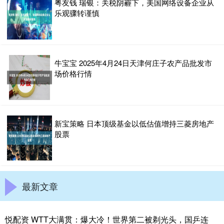
粤友钱 瑞银：关税阴霾下，美国网络设备企业从
乐观骤转谨慎
牛宝宝 2025年4月24日天津何庄子农产品批发市
场价格行情
新宝策略 日本顶级基金以低估值增持三菱房地产
股票
最新文章
悦配资 WTT大满贯：爆大冷！世界第二被剃光头，国乒连