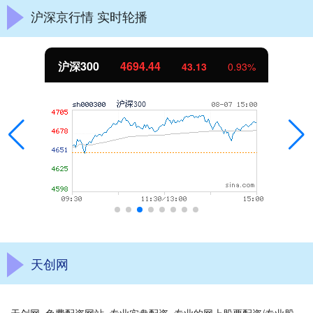
沪深京行情 实时轮播
北证50
1134.24
11.37
1.01%
天创网