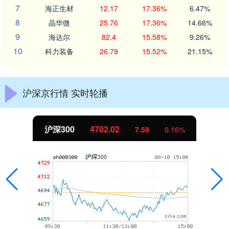
7
海正生材
12.17
17.36%
6.47%
8
晶华微
25.76
17.36%
14.66%
9
海达尔
82.4
15.58%
9.26%
10
科力装备
26.79
15.52%
21.15%
沪深京行情 实时轮播
沪深300
4702.02
7.59
0.16%