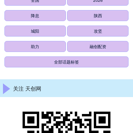
全国
2026
降息
陕西
城阳
攻坚
助力
融创配资
全部话题标签
关注 天创网