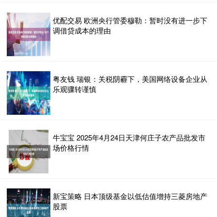
优配交易 欧洲央行管委穆勒：暂时没有进一步下
调借贷成本的理由
粤友钱 瑞银：关税阴霾下，美国网络设备企业从
乐观骤转谨慎
牛宝宝 2025年4月24日天津何庄子农产品批发市
场价格行情
新宝策略 日本顶级基金以低估值增持三菱房地产
股票