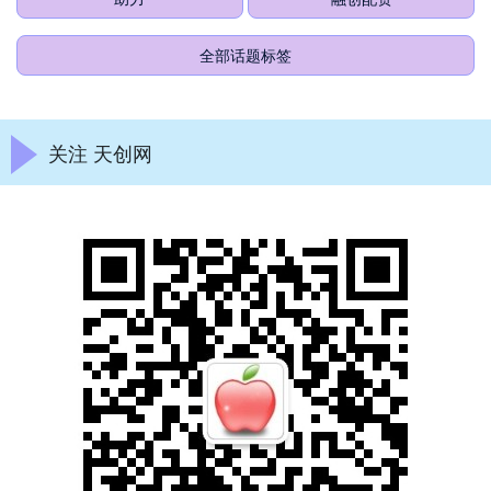
全部话题标签
关注 天创网