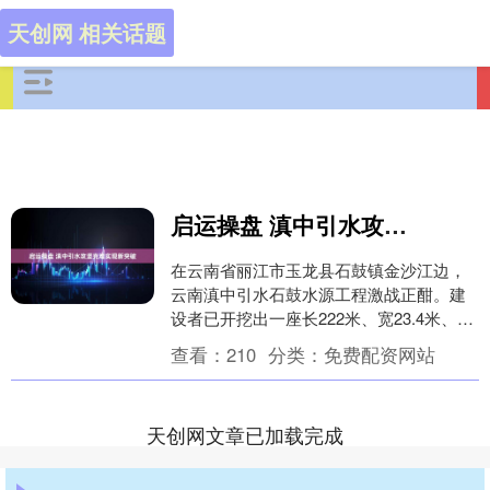
天创网 相关话题
启运操盘 滇中引水攻坚克难实现新突破
在云南省丽江市玉龙县石鼓镇金沙江边，
云南滇中引水石鼓水源工程激战正酣。建
设者已开挖出一座长222米、宽23.4米、高
48米的迄今为止世界最大的地下泵房。工
查看：
210
分类：
免费配资网站
人们正....
天创网文章已加载完成