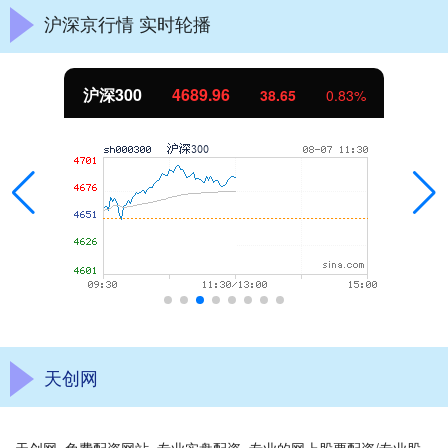
沪深京行情 实时轮播
沪深300
4689.96
38.65
0.83%
天创网