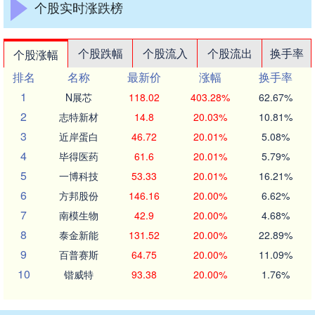
个股实时涨跌榜
个股跌幅
个股流入
个股流出
换手率
个股涨幅
排名
名称
最新价
涨幅
换手率
1
N展芯
118.02
403.28%
62.67%
2
志特新材
14.8
20.03%
10.81%
3
近岸蛋白
46.72
20.01%
5.08%
4
毕得医药
61.6
20.01%
5.79%
5
一博科技
53.33
20.01%
16.21%
6
方邦股份
146.16
20.00%
6.62%
7
南模生物
42.9
20.00%
4.68%
8
泰金新能
131.52
20.00%
22.89%
9
百普赛斯
64.75
20.00%
11.09%
10
锴威特
93.38
20.00%
1.76%