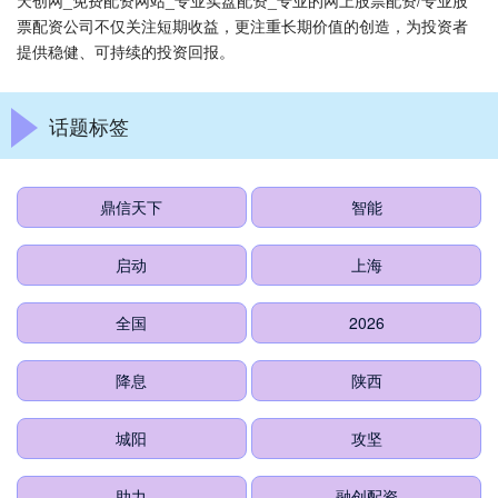
天创网_免费配资网站_专业实盘配资_专业的网上股票配资/专业股
票配资公司不仅关注短期收益，更注重长期价值的创造，为投资者
提供稳健、可持续的投资回报。
话题标签
鼎信天下
智能
启动
上海
全国
2026
降息
陕西
城阳
攻坚
助力
融创配资