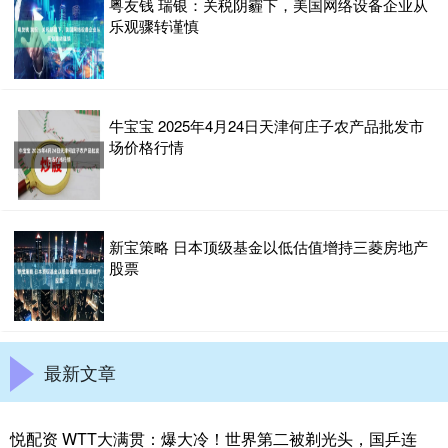
粤友钱 瑞银：关税阴霾下，美国网络设备企业从
乐观骤转谨慎
牛宝宝 2025年4月24日天津何庄子农产品批发市
场价格行情
新宝策略 日本顶级基金以低估值增持三菱房地产
股票
最新文章
悦配资 WTT大满贯：爆大冷！世界第二被剃光头，国乒连