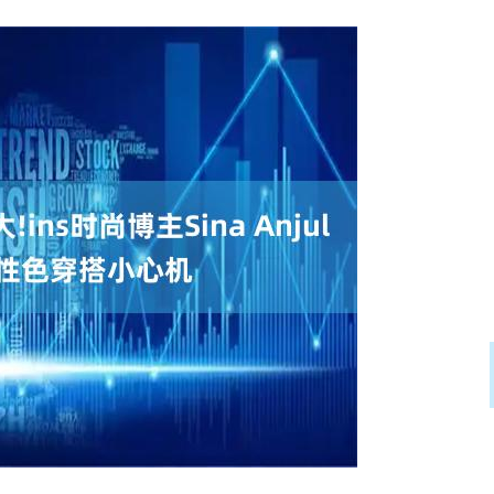
沪深300
4694.44
.42%
43.13
0.93%