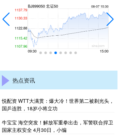
热点资讯
悦配资 WTT大满贯：爆大冷！世界第二被剃光头，
国乒连胜，18岁小将立功
牛宝宝 海空突发！解放军重拳出击，军警联合捍卫
国家主权安全 4月30日，小编