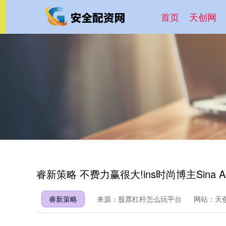
首页
天创网
睿新策略 不费力赢很大!ins时尚博主Sina An
睿新策略
来源：股票杠杆怎么玩平台
网站：天