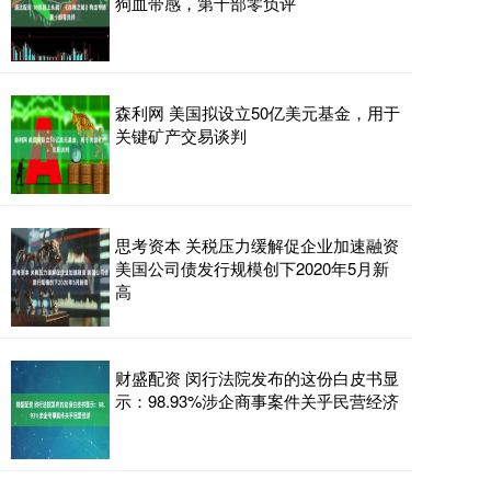
狗血带感，第十部零负评
森利网 美国拟设立50亿美元基金，用于
关键矿产交易谈判
思考资本 关税压力缓解促企业加速融资
美国公司债发行规模创下2020年5月新
高
财盛配资 闵行法院发布的这份白皮书显
示：98.93%涉企商事案件关乎民营经济