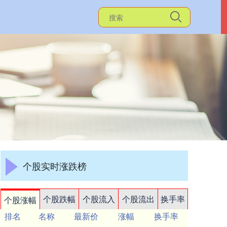
个股实时涨跌榜
个股跌幅
个股流入
个股流出
换手率
个股涨幅
排名
名称
最新价
涨幅
换手率