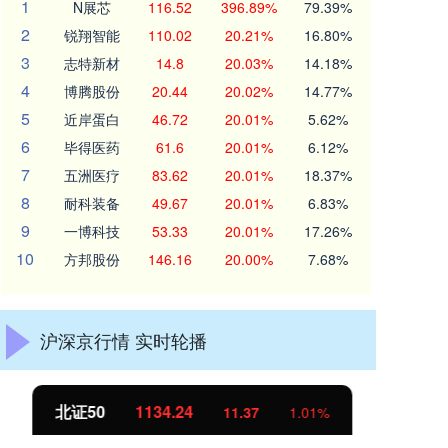
1
N展芯
116.52
396.89%
79.39%
2
锐翔智能
110.02
20.21%
16.80%
3
志特新材
14.8
20.03%
14.18%
4
博腾股份
20.44
20.02%
14.77%
5
近岸蛋白
46.72
20.01%
5.62%
6
毕得医药
61.6
20.01%
6.12%
7
五洲医疗
83.62
20.01%
18.37%
8
耐科装备
49.67
20.01%
6.83%
9
一博科技
53.33
20.01%
17.26%
10
方邦股份
146.16
20.00%
7.68%
沪深京行情 实时轮播
北证50
1134.24
创
11.37
1.01%