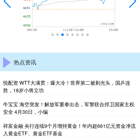
热点资讯
悦配资 WTT大满贯：爆大冷！世界第二被剃光头，国乒连
胜，18岁小将立功
牛宝宝 海空突发！解放军重拳出击，军警联合捍卫国家主权
安全 4月30日，小编
祥富金融 央行连续9个月增持黄金！年内超661亿元资金净流
入黄金ETF、黄金ETF基金