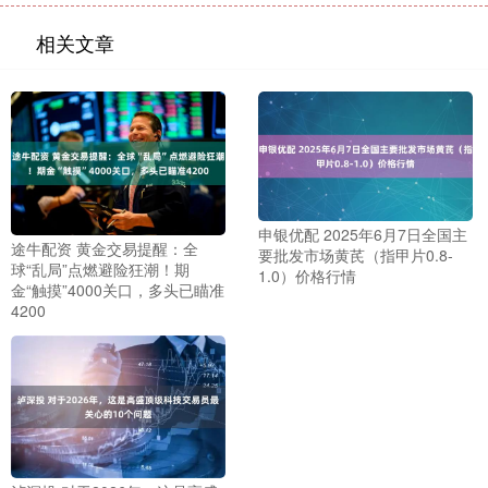
相关文章
申银优配 2025年6月7日全国主
途牛配资 黄金交易提醒：全
要批发市场黄芪（指甲片0.8-
球“乱局”点燃避险狂潮！期
1.0）价格行情
金“触摸”4000关口，多头已瞄准
4200