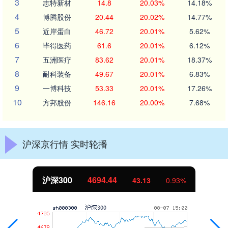
3
志特新材
14.8
20.03%
14.18%
4
博腾股份
20.44
20.02%
14.77%
5
近岸蛋白
46.72
20.01%
5.62%
6
毕得医药
61.6
20.01%
6.12%
7
五洲医疗
83.62
20.01%
18.37%
8
耐科装备
49.67
20.01%
6.83%
9
一博科技
53.33
20.01%
17.26%
10
方邦股份
146.16
20.00%
7.68%
沪深京行情 实时轮播
北证50
1134.24
11.37
1.01%