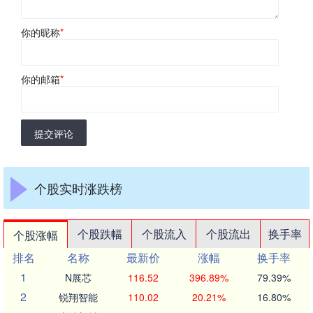
你的昵称
*
你的邮箱
*
提交评论
个股实时涨跌榜
个股跌幅
个股流入
个股流出
换手率
个股涨幅
排名
名称
最新价
涨幅
换手率
1
N展芯
116.52
396.89%
79.39%
2
锐翔智能
110.02
20.21%
16.80%