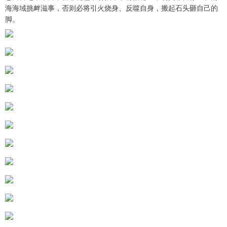
海海域挑衅滋事，否则必将引火烧身、反噬自身，搬起石头砸自己的
脚。