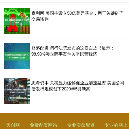
森利网 美国拟设立50亿美元基金，用于关键矿产
交易谈判
财盛配资 闵行法院发布的这份白皮书显示：
98.93%涉企商事案件关乎民营经济
思考资本 关税压力缓解促企业加速融资 美国公司
债发行规模创下2020年5月新高
天创网
免费配资网站
专业实盘配资
专业的网上