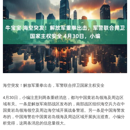
海空突发！解放军重拳出击，军警联合捍卫国家主权安全
4月30日，小编注意到两条重磅消息，都与中国黄岩岛领海及周边区
域有关。一条是解放军南部战区发布的，南部战区组织海空兵力在中
国黄岩岛领海领空及周边海空域开展战备警巡。另一条是中国海警发
布的，中国海警在中国黄岩岛领海及周边区域开展执法巡查。小编分
析觉得，这两条消息的信息量很大。