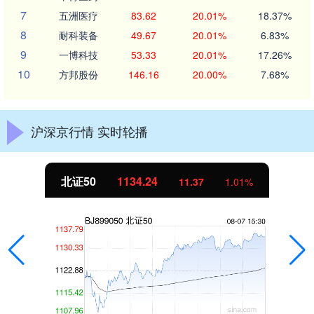
7
五洲医疗
83.62
20.01%
18.37%
8
耐科装备
49.67
20.01%
6.83%
9
一博科技
53.33
20.01%
17.26%
10
方邦股份
146.16
20.00%
7.68%
沪深京行情 实时轮播
北证50
1134.24
11.37
1.01%