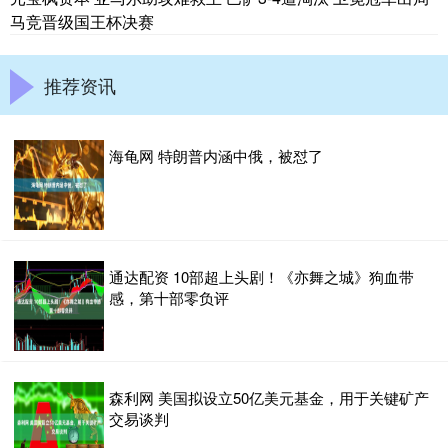
马竞晋级国王杯决赛
推荐资讯
海龟网 特朗普内涵中俄，被怼了
通达配资 10部超上头剧！《亦舞之城》狗血带
感，第十部零负评
森利网 美国拟设立50亿美元基金，用于关键矿产
交易谈判