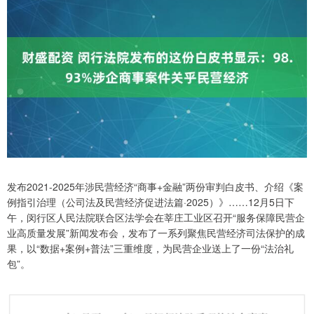
发布2021-2025年涉民营经济“商事+金融”两份审判白皮书、介绍《案
例指引治理（公司法及民营经济促进法篇·2025）》……12月5日下
午，闵行区人民法院联合区法学会在莘庄工业区召开“服务保障民营企
业高质量发展”新闻发布会，发布了一系列聚焦民营经济司法保护的成
果，以“数据+案例+普法”三重维度，为民营企业送上了一份“法治礼
包”。