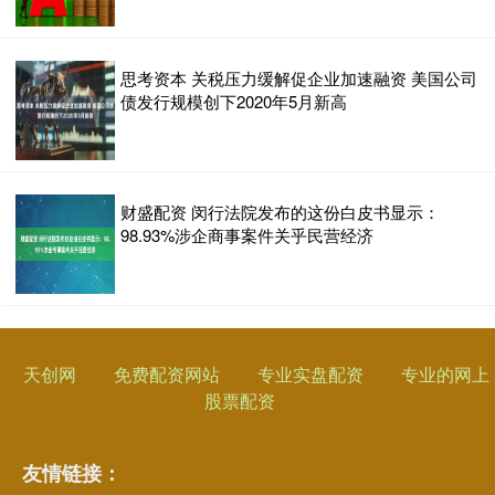
思考资本 关税压力缓解促企业加速融资 美国公司
债发行规模创下2020年5月新高
财盛配资 闵行法院发布的这份白皮书显示：
98.93%涉企商事案件关乎民营经济
天创网
免费配资网站
专业实盘配资
专业的网上
股票配资
友情链接：