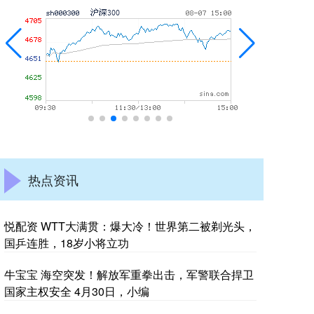
热点资讯
悦配资 WTT大满贯：爆大冷！世界第二被剃光头，
国乒连胜，18岁小将立功
牛宝宝 海空突发！解放军重拳出击，军警联合捍卫
国家主权安全 4月30日，小编