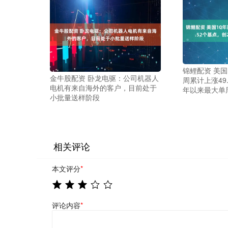
锦鲤配资 美国
金牛股配资 卧龙电驱：公司机器人
周累计上涨49.
电机有来自海外的客户，目前处于
年以来最大单
小批量送样阶段
相关评论
本文评分
*
评论内容
*