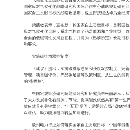
国家应对气候变化战略研究和国际合作中心战略规划研究部主
国家自主贡献目标的战略攻坚期，也是衔接碳达峰后全经济
柴麒敏表示，宣布新一轮国家自主贡献目标，是我国首次
应对气候变化目标，系统性构建了涵盖能源和产业转型、政
全面的低碳韧性发展新征程，并将为《巴黎协定》长期目标
和要求。
实施碳排放双控制度
《建议》提出，实施碳排放总量和强度双控制度。完善碳
管理、项目碳评价、产品碳足迹等政策制度。从过去的能耗
的“指挥棒”。
中国宏观经济研究院能源研究所研究员朱松丽表示，从“
了大力发展非化石能源，节能、提高能效依然具有“第一生
效依然具有关键意义。“十五五”期间，需通过市场与激励
双评估，助力能源电力转型加速进行。
谈到电力行业如何落实国家自主贡献目标，中国华能集团