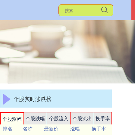
个股实时涨跌榜
个股跌幅
个股流入
个股流出
换手率
个股涨幅
排名
名称
最新价
涨幅
换手率