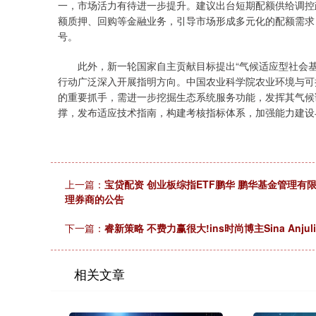
一，市场活力有待进一步提升。建议出台短期配额供给调控
额质押、回购等金融业务，引导市场形成多元化的配额需求
号。
此外，新一轮国家自主贡献目标提出“气候适应型社会基本
行动广泛深入开展指明方向。中国农业科学院农业环境与可
的重要抓手，需进一步挖掘生态系统服务功能，发挥其气候
撑，发布适应技术指南，构建考核指标体系，加强能力建设
上一篇：
宝贷配资 创业板综指ETF鹏华 鹏华基金管理
理券商的公告
下一篇：
睿新策略 不费力赢很大!ins时尚博主Sina Anju
相关文章