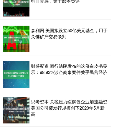
狗血带感，第十部零负评
森利网 美国拟设立50亿美元基金，用于
关键矿产交易谈判
财盛配资 闵行法院发布的这份白皮书显
示：98.93%涉企商事案件关乎民营经济
思考资本 关税压力缓解促企业加速融资
美国公司债发行规模创下2020年5月新
高