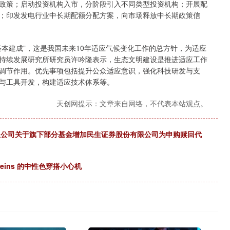
政策；启动投资机构入市，分阶段引入不同类型投资机构；开展配
；印发发电行业中长期配额分配方案，向市场释放中长期政策信
建成”，这是我国未来10年适应气候变化工作的总方针，为适应
持续发展研究所研究员许吟隆表示，生态文明建设是推进适应工作
调节作用。优先事项包括提升公众适应意识，强化科技研发与支
与工具开发，构建适应技术体系等。
天创网提示：文章来自网络，不代表本站观点。
有限公司关于旗下部分基金增加民生证券股份有限公司为申购赎回代
lieins 的中性色穿搭小心机