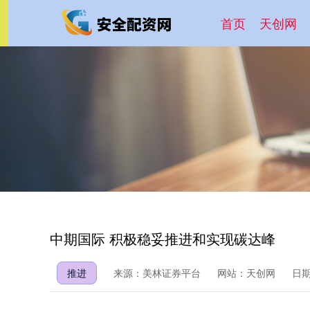
首页
天创网
中期国际 积极稳妥推进和实现碳达峰
推进
来源：美林证券平台
网站：天创网
日期：