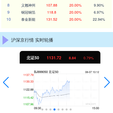
8
义翘神州
107.88
20.00%
9.90%
9
铜冠铜箔
118.8
20.00%
6.97%
10
泰金新能
131.52
20.00%
22.94%
沪深京行情 实时轮播
北证50
1131.72
8.84
0.79%