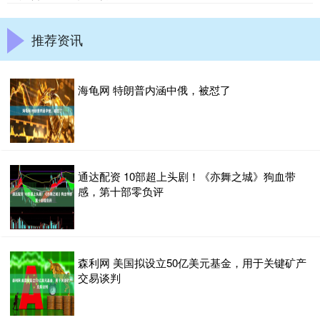
推荐资讯
海龟网 特朗普内涵中俄，被怼了
通达配资 10部超上头剧！《亦舞之城》狗血带
感，第十部零负评
森利网 美国拟设立50亿美元基金，用于关键矿产
交易谈判