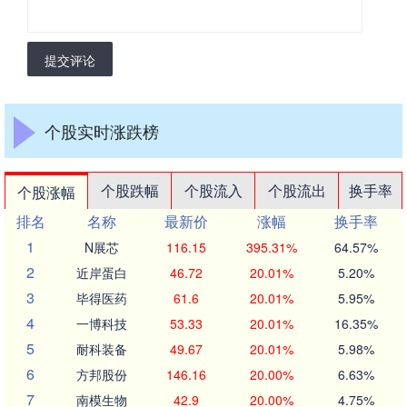
提交评论
个股实时涨跌榜
个股跌幅
个股流入
个股流出
换手率
个股涨幅
排名
名称
最新价
涨幅
换手率
1
N展芯
116.15
395.31%
64.57%
2
近岸蛋白
46.72
20.01%
5.20%
3
毕得医药
61.6
20.01%
5.95%
4
一博科技
53.33
20.01%
16.35%
5
耐科装备
49.67
20.01%
5.98%
6
方邦股份
146.16
20.00%
6.63%
7
南模生物
42.9
20.00%
4.75%