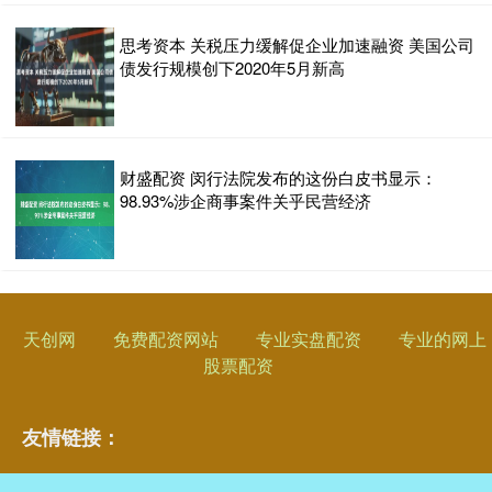
思考资本 关税压力缓解促企业加速融资 美国公司
债发行规模创下2020年5月新高
财盛配资 闵行法院发布的这份白皮书显示：
98.93%涉企商事案件关乎民营经济
天创网
免费配资网站
专业实盘配资
专业的网上
股票配资
友情链接：