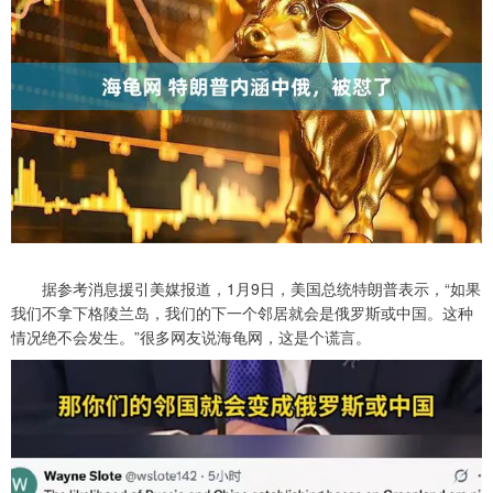
据参考消息援引美媒报道，1月9日，美国总统特朗普表示，“如果
我们不拿下格陵兰岛，我们的下一个邻居就会是俄罗斯或中国。这种
情况绝不会发生。”很多网友说海龟网，这是个谎言。