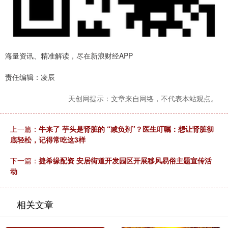
海量资讯、精准解读，尽在新浪财经APP
责任编辑：凌辰
天创网提示：文章来自网络，不代表本站观点。
上一篇：
牛来了 芋头是肾脏的 “减负剂”？医生叮嘱：想让肾脏彻
底轻松，记得常吃这3样
下一篇：
捷希缘配资 安居街道开发园区开展移风易俗主题宣传活
动
相关文章