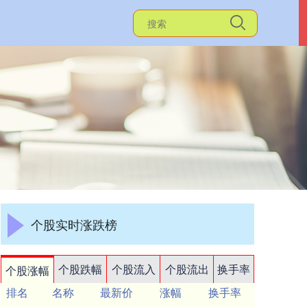
个股实时涨跌榜
个股跌幅
个股流入
个股流出
换手率
个股涨幅
排名
名称
最新价
涨幅
换手率