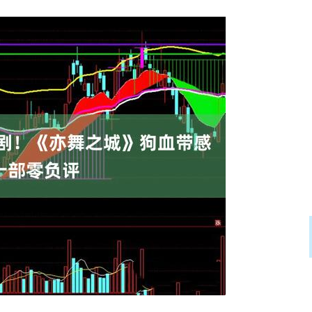
北证50
1134.24
3%
11.37
1.01%