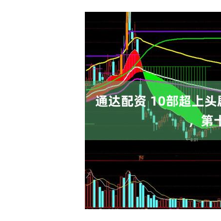
沪深300
4694.44
0.89
1.42%
43.13
0.9