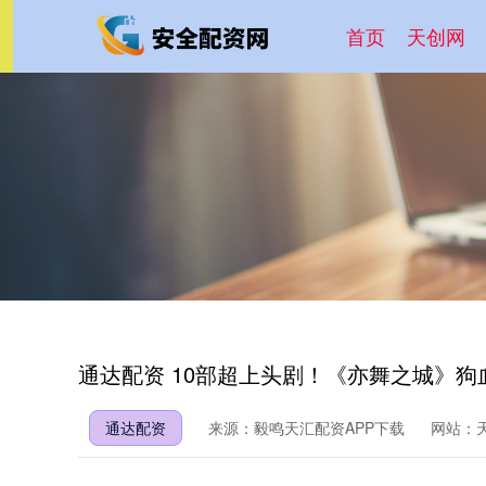
首页
天创网
通达配资 10部超上头剧！《亦舞之城》
通达配资
来源：毅鸣天汇配资APP下载
网站：