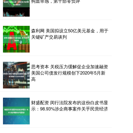
狗血带感，第十部零负评
森利网 美国拟设立50亿美元基金，用于
关键矿产交易谈判
思考资本 关税压力缓解促企业加速融资
美国公司债发行规模创下2020年5月新
高
财盛配资 闵行法院发布的这份白皮书显
示：98.93%涉企商事案件关乎民营经济