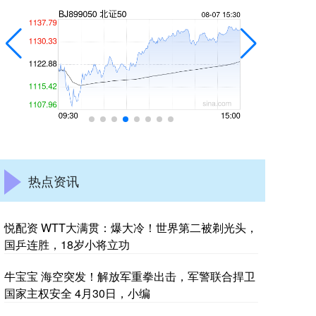
热点资讯
悦配资 WTT大满贯：爆大冷！世界第二被剃光头，
国乒连胜，18岁小将立功
牛宝宝 海空突发！解放军重拳出击，军警联合捍卫
国家主权安全 4月30日，小编