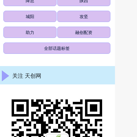
降息
陕西
城阳
攻坚
助力
融创配资
全部话题标签
关注 天创网