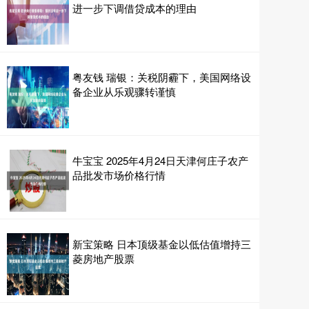
进一步下调借贷成本的理由
粤友钱 瑞银：关税阴霾下，美国网络设
备企业从乐观骤转谨慎
牛宝宝 2025年4月24日天津何庄子农产
品批发市场价格行情
新宝策略 日本顶级基金以低估值增持三
菱房地产股票