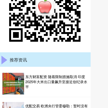
推荐资讯
东方财富配资 随着限制措施取消 印度
2025年大米出口量飙升至接近创纪录水
平
优配交易 欧洲央行管委穆勒：暂时没有