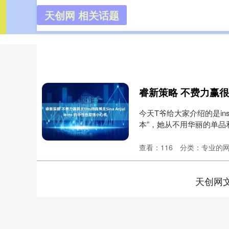
天创网 相关话题
天创网
首页
今天T爷给大家介绍的是ins时
本”，她从不用华丽的单品和
查看：
116
分类：
专业的
天创网