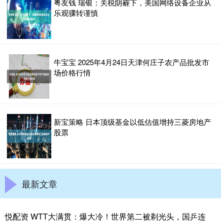
粤友钱 瑞银：关税阴霾下，美国网络设备企业从
乐观骤转谨慎
牛宝宝 2025年4月24日天津何庄子农产品批发市
场价格行情
新宝策略 日本顶级基金以低估值增持三菱房地产
股票
最新文章
悦配资 WTT大满贯：爆大冷！世界第二被剃光头，国乒连