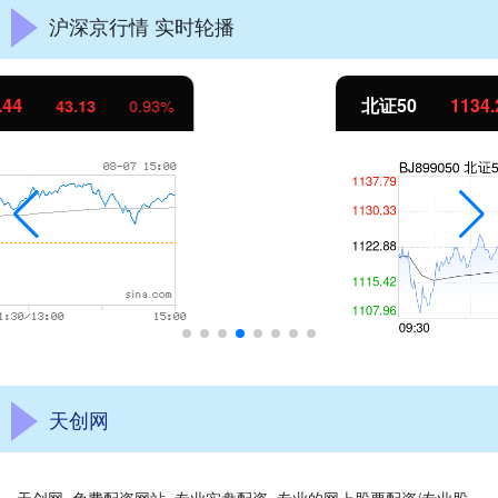
沪深京行情 实时轮播
北证50
1134.24
11.37
1.01%
天创网