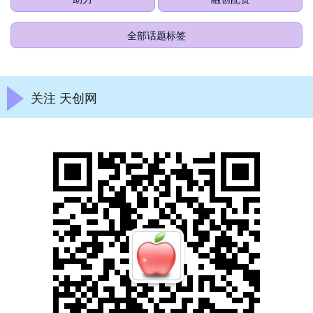
全部话题标签
关注 天创网