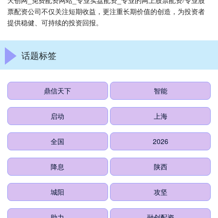
天创网_免费配资网站_专业实盘配资_专业的网上股票配资/专业股
票配资公司不仅关注短期收益，更注重长期价值的创造，为投资者
提供稳健、可持续的投资回报。
话题标签
鼎信天下
智能
启动
上海
全国
2026
降息
陕西
城阳
攻坚
助力
融创配资