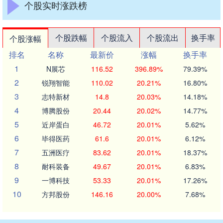
个股实时涨跌榜
个股跌幅
个股流入
个股流出
换手率
个股涨幅
排名
名称
最新价
涨幅
换手率
1
N展芯
116.52
396.89%
79.39%
2
锐翔智能
110.02
20.21%
16.80%
3
志特新材
14.8
20.03%
14.18%
4
博腾股份
20.44
20.02%
14.77%
5
近岸蛋白
46.72
20.01%
5.62%
6
毕得医药
61.6
20.01%
6.12%
7
五洲医疗
83.62
20.01%
18.37%
8
耐科装备
49.67
20.01%
6.83%
9
一博科技
53.33
20.01%
17.26%
10
方邦股份
146.16
20.00%
7.68%