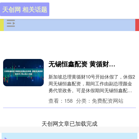
天创网 相关话题
无锡恒鑫配资 黄循财休假也没闲着, 要配合美国管死芯片, 防止流入中国
新加坡总理黄循财10号开始休假了，休假2
周无锡恒鑫配资，期间工作由副总理颜金
勇代管政务。可是休假期间无锡恒鑫配
资，黄循财一刻也没闲着，先是提及海南
查看：
158
分类：
免费配资网站
自贸港封关运作....
天创网文章已加载完成