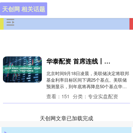
天创网 相关话题
华泰配资 首席连线丨摩根资管蒋先威：美联储降息周期下，中国资产有望受益
北京时间9月18日凌晨，美联储决定将联邦
基金利率目标区间下调25个基点。美联储
预测显示，到年底将再降息50个基点华泰
配资，未来两年每年再降息25个基点。此
查看：
151
分类：
专业实盘配资
举释放....
天创网文章已加载完成