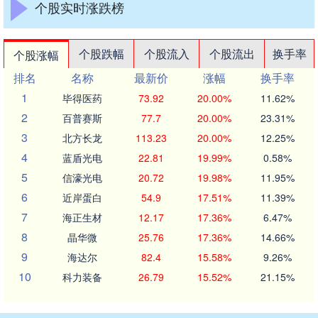
个股实时涨跌榜
个股跌幅
个股流入
个股流出
换手率
个股涨幅
排名
名称
最新价
涨幅
换手率
1
毕得医药
73.92
20.00%
11.62%
2
百普赛斯
77.7
20.00%
23.31%
3
北方长龙
113.23
20.00%
12.25%
4
蓝盾光电
22.81
19.99%
0.58%
5
信濠光电
20.72
19.98%
11.95%
6
近岸蛋白
54.9
17.51%
11.39%
7
海正生材
12.17
17.36%
6.47%
8
晶华微
25.76
17.36%
14.66%
9
海达尔
82.4
15.58%
9.26%
10
科力装备
26.79
15.52%
21.15%