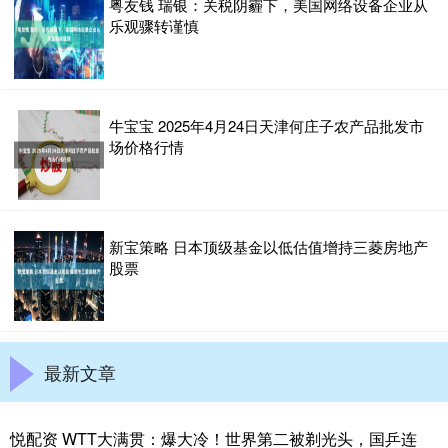
粤友钱 瑞银：关税阴霾下，美国网络设备企业从
乐观骤转谨慎
牛宝宝 2025年4月24日天津何庄子农产品批发市
场价格行情
新宝策略 日本顶级基金以低估值增持三菱房地产
股票
最新文章
悦配资 WTT大满贯：爆大冷！世界第二被剃光头，国乒连