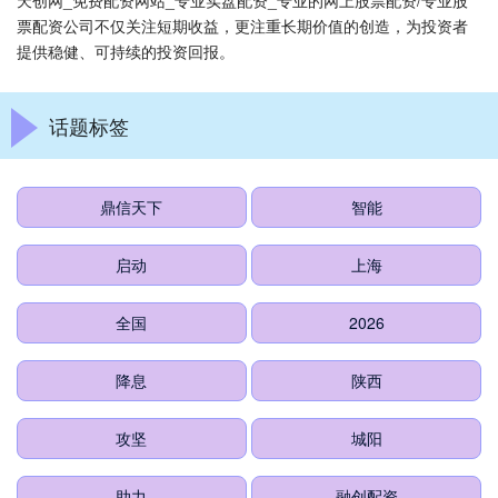
天创网_免费配资网站_专业实盘配资_专业的网上股票配资/专业股
票配资公司不仅关注短期收益，更注重长期价值的创造，为投资者
提供稳健、可持续的投资回报。
话题标签
鼎信天下
智能
启动
上海
全国
2026
降息
陕西
攻坚
城阳
助力
融创配资