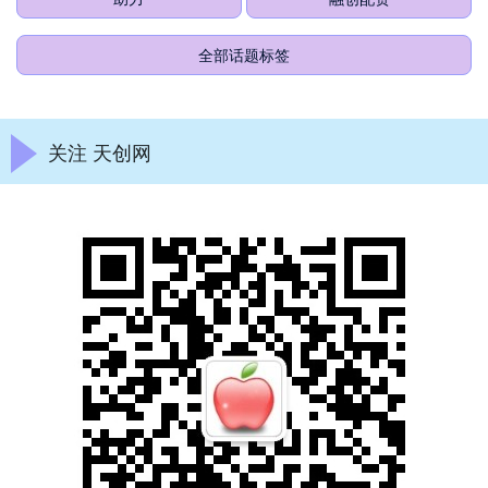
全部话题标签
关注 天创网