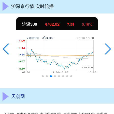
沪深京行情 实时轮播
沪深300
4702.02
7.59
0.16%
天创网