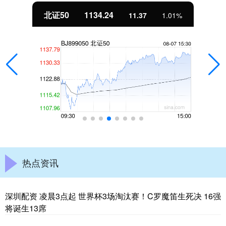
北证50
1134.24
11.37
1.01%
热点资讯
深圳配资 凌晨3点起 世界杯3场淘汰赛！C罗魔笛生死决 16强
将诞生13席