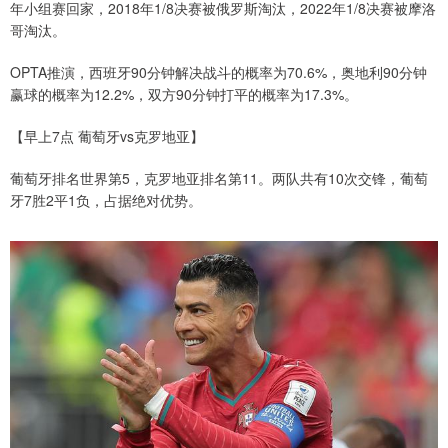
年小组赛回家，2018年1/8决赛被俄罗斯淘汰，2022年1/8决赛被摩洛
哥淘汰。
OPTA推演，西班牙90分钟解决战斗的概率为70.6%，奥地利90分钟
赢球的概率为12.2%，双方90分钟打平的概率为17.3%。
【早上7点 葡萄牙vs克罗地亚】
葡萄牙排名世界第5，克罗地亚排名第11。两队共有10次交锋，葡萄
牙7胜2平1负，占据绝对优势。