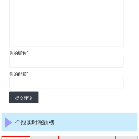
你的昵称
*
你的邮箱
*
提交评论
个股实时涨跌榜