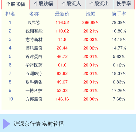
个股跌幅
个股流入
个股流出
换手率
个股涨幅
排名
名称
最新价
涨幅
换手率
1
N展芯
116.52
396.89%
79.39%
2
锐翔智能
110.02
20.21%
16.80%
3
志特新材
14.8
20.03%
14.18%
4
博腾股份
20.44
20.02%
14.77%
5
近岸蛋白
46.72
20.01%
5.62%
6
毕得医药
61.6
20.01%
6.12%
7
五洲医疗
83.62
20.01%
18.37%
8
耐科装备
49.67
20.01%
6.83%
9
一博科技
53.33
20.01%
17.26%
10
方邦股份
146.16
20.00%
7.68%
沪深京行情 实时轮播