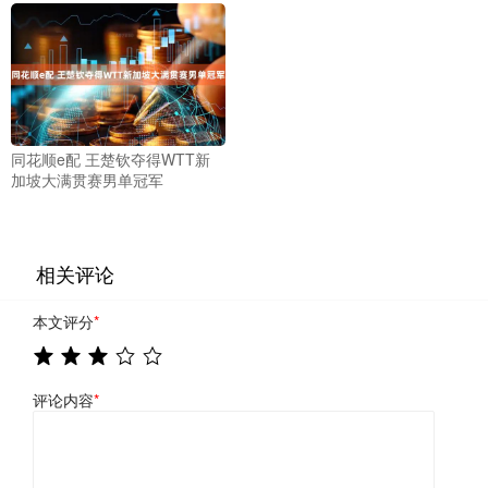
同花顺e配 王楚钦夺得WTT新
加坡大满贯赛男单冠军
相关评论
本文评分
*
评论内容
*