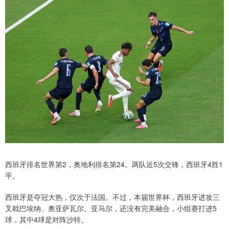
西班牙排名世界第2，奥地利排名第24。两队近5次交锋，西班牙4胜1
平。
西班牙是夺冠大热，仅次于法国。不过，本届世界杯，西班牙进攻三
叉戟巴埃纳、奥亚萨瓦尔、亚马尔，还没有完美融合，小组赛打进5
球，其中4球是对阵沙特。