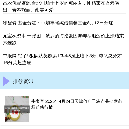
富农优配资源 台北机场十七岁的邓丽君，刚结束在香港演
出，青春靓丽、甜美可爱
涨配资 基金分红：中加丰裕纯债债券基金8月12日分红
元宝枫资本 一张图：波罗的海指数因海岬型船运价上涨结束
六连跌
中股网 绝了! 狼队从英超第1/3/4/5身上咬下8分, 球队总分才
16分英超垫底
推荐资讯
牛宝宝 2025年4月24日天津何庄子农产品批发市
场价格行情