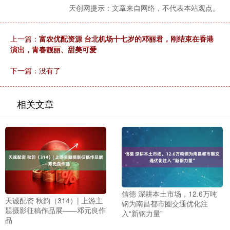
天创网提示：文章来自网络，不代表本站观点。
上一篇：
富农优配资源 台北机场十七岁的邓丽君，刚结束在香港
演出，青春靓丽、甜美可爱
下一篇：没有了
相关文章
信德 深耕本土市场，12.6万吨
天诚配资 秋韵（314）| 上游主
钢为南昌都市圈交通优化注
题摄影征稿作品展——邓元良作
入“新钢力量”
品