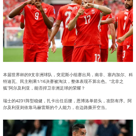
本届世界杯的9支非洲球队，突尼斯小组赛出局，南非、塞内加尔、科
特迪瓦、民主刚果1/16决赛被淘汰，整体表现不算出色。“北非之
狐”阿尔及利亚，能否捍卫非洲足球的荣耀？
瑞士的4231阵型稳健，扎卡出任后腰，恩博洛单箭头，攻防有序。阿
尔及利亚则依靠马赫雷斯的个人能力，在边路撕开空当。