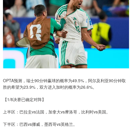
OPTA预测，瑞士90分钟赢球的概率为49.5%，阿尔及利亚90分钟取
胜的希望为23.9%，双方进入加时的概率为26.6%。
【1/8决赛已确定对阵】
上半区：巴拉圭vs法国，加拿大vs摩洛哥，比利时vs美国。
下半区：巴西vs挪威，墨西哥vs英格兰。