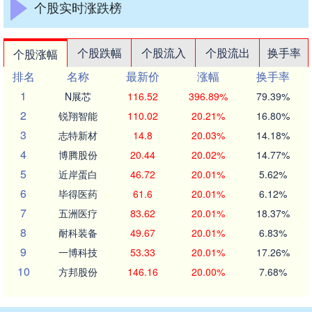
个股实时涨跌榜
个股跌幅
个股流入
个股流出
换手率
个股涨幅
排名
名称
最新价
涨幅
换手率
1
N展芯
116.52
396.89%
79.39%
2
锐翔智能
110.02
20.21%
16.80%
3
志特新材
14.8
20.03%
14.18%
4
博腾股份
20.44
20.02%
14.77%
5
近岸蛋白
46.72
20.01%
5.62%
6
毕得医药
61.6
20.01%
6.12%
7
五洲医疗
83.62
20.01%
18.37%
8
耐科装备
49.67
20.01%
6.83%
9
一博科技
53.33
20.01%
17.26%
10
方邦股份
146.16
20.00%
7.68%