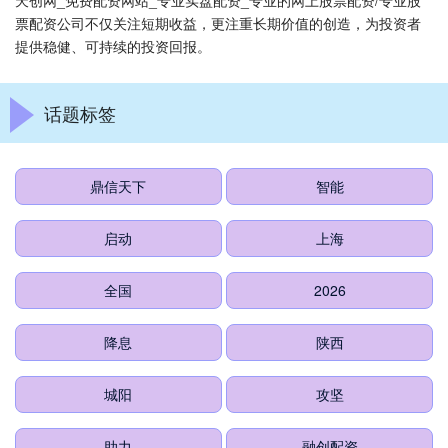
天创网_免费配资网站_专业实盘配资_专业的网上股票配资/专业股
票配资公司不仅关注短期收益，更注重长期价值的创造，为投资者
提供稳健、可持续的投资回报。
话题标签
鼎信天下
智能
启动
上海
全国
2026
降息
陕西
城阳
攻坚
助力
融创配资