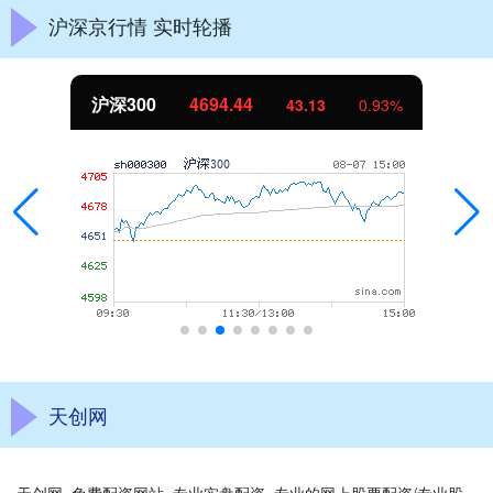
沪深京行情 实时轮播
沪深300
4694.44
43.13
0.93%
天创网