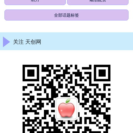
全部话题标签
关注 天创网