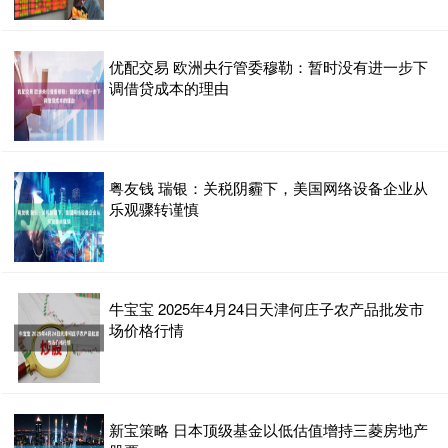
优配交易 欧洲央行管委穆勒：暂时没有进一步下
调借贷成本的理由
粤友钱 瑞银：关税阴霾下，美国网络设备企业从
乐观骤转谨慎
牛宝宝 2025年4月24日天津何庄子农产品批发市
场价格行情
新宝策略 日本顶级基金以低估值增持三菱房地产