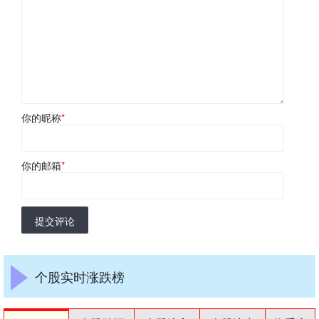
你的昵称
*
你的邮箱
*
提交评论
个股实时涨跌榜