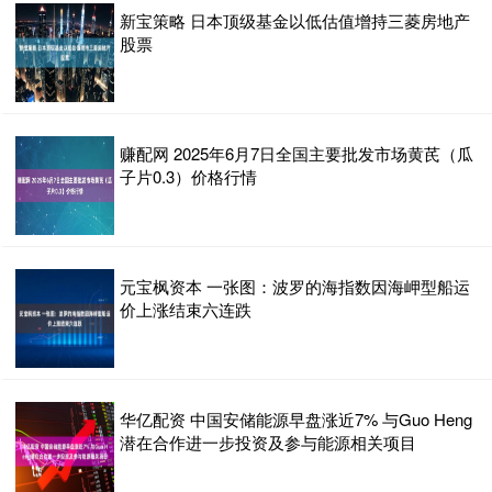
新宝策略 日本顶级基金以低估值增持三菱房地产
股票
赚配网 2025年6月7日全国主要批发市场黄芪（瓜
子片0.3）价格行情
元宝枫资本 一张图：波罗的海指数因海岬型船运
价上涨结束六连跌
华亿配资 中国安储能源早盘涨近7% 与Guo Heng
潜在合作进一步投资及参与能源相关项目