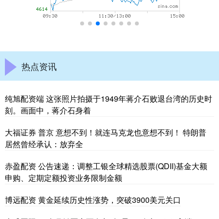
热点资讯
纯旭配资端 这张照片拍摄于1949年蒋介石败退台湾的历史时
刻。画面中，蒋介石身着
大福证券 普京 意想不到！就连马克龙也意想不到！ 特朗普
居然曾经承认：放弃全
赤盈配资 公告速递：调整工银全球精选股票(QDII)基金大额
申购、定期定额投资业务限制金额
博远配资 黄金延续历史性涨势，突破3900美元关口