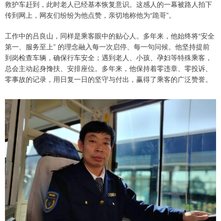
救护车赶到，此时老人已经基本恢复意识。这感人的一幕被路人拍下
传到网上，网友们纷纷为他点赞，亲切地称他为“跪哥”。
工作中的吕良山，同样是乘客眼中的贴心人。多年来，他始终将“安全
第一、服务至上” 的理念融入每一次启停、每一句问候。他坚持提前
到岗检查车辆，确保行车安全；遇到老人、小孩、孕妇等特殊乘客，
总会主动起身搀扶、安排座位。多年来，他保持着零违章、零投诉、
零事故的记录，用日复一日的坚守与付出，赢得了乘客的广泛赞誉。