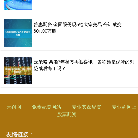
普惠配资 金固股份现5笔大宗交易 合计成交
601.00万股
云策略 离婚7年杨幂再迎喜讯，曾称她是保姆的刘
恺威后悔了吗？
天创网
免费配资网站
专业实盘配资
专业的网上
股票配资
友情链接：