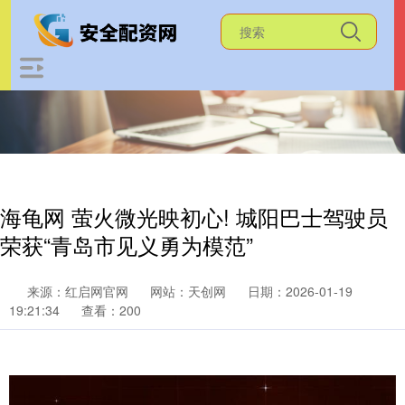
海龟网 萤火微光映初心! 城阳巴士驾驶员
荣获“青岛市见义勇为模范”
来源：红启网官网
网站：天创网
日期：2026-01-19
19:21:34
查看：200