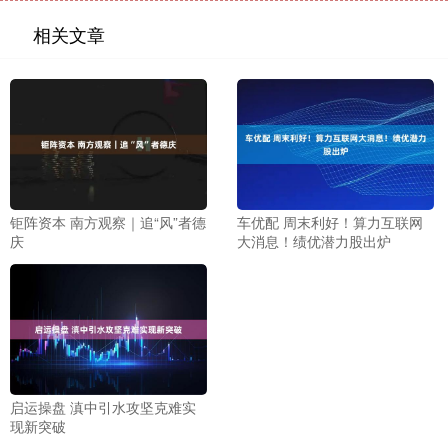
相关文章
钜阵资本 南方观察｜追“风”者德
车优配 周末利好！算力互联网
庆
大消息！绩优潜力股出炉
启运操盘 滇中引水攻坚克难实
现新突破