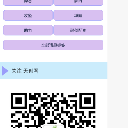
降息
陕西
攻坚
城阳
助力
融创配资
全部话题标签
关注 天创网