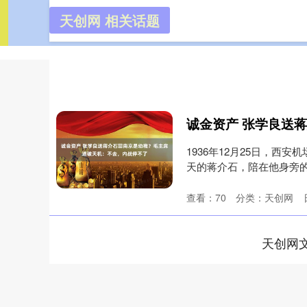
天创网 相关话题
天创网
首页
1936年12月25日，西
天的蒋介石，陪在他身旁的
查看：
70
分类：
天创网
天创网