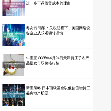
进一步下调借贷成本的理由
粤友钱 瑞银：关税阴霾下，美国网络设
备企业从乐观骤转谨慎
牛宝宝 2025年4月24日天津何庄子农产
品批发市场价格行情
新宝策略 日本顶级基金以低估值增持三
菱房地产股票