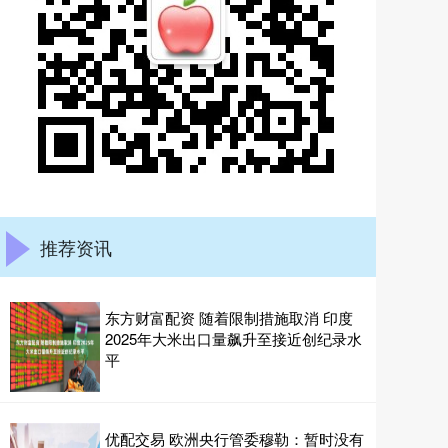
推荐资讯
东方财富配资 随着限制措施取消 印度
2025年大米出口量飙升至接近创纪录水
平
优配交易 欧洲央行管委穆勒：暂时没有