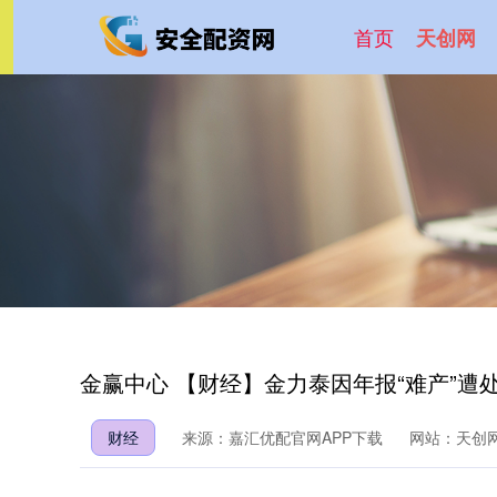
首页
天创网
金赢中心 【财经】金力泰因年报“难产”遭
财经
来源：嘉汇优配官网APP下载
网站：天创