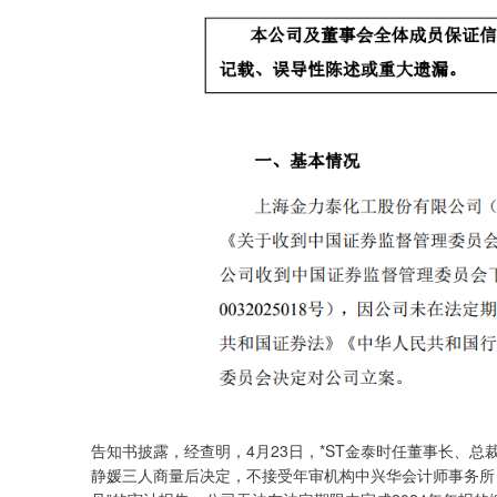
告知书披露，经查明，4月23日，*ST金泰时任董事长、
静媛三人商量后决定，不接受年审机构中兴华会计师事务所（