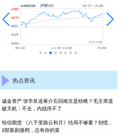
热点资讯
诚金资产 张学良送蒋介石回南京是幼稚？毛主席道
破天机：不去，内战停不了
恒信期货 《八千里路云和月》结局不够看？别慌，
2部新剧接档，总有你的菜