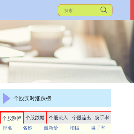
个股实时涨跌榜
个股跌幅
个股流入
个股流出
换手率
个股涨幅
排名
名称
最新价
涨幅
换手率