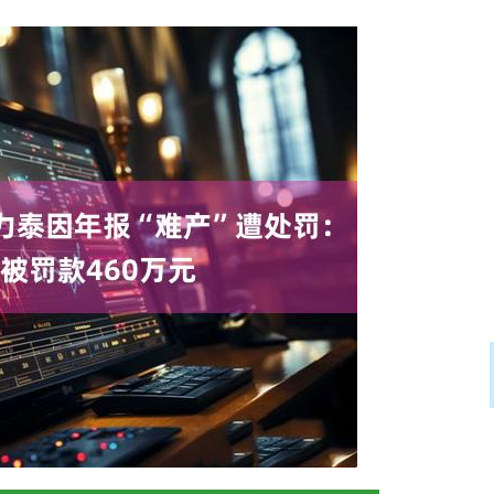
沪深300
4694.44
.42%
43.13
0.93%