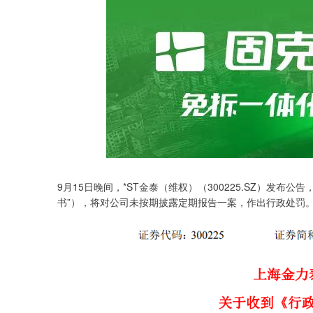
9月15日晚间，*ST金泰（维权）（300225.SZ）发
书”），将对公司未按期披露定期报告一案，作出行政处罚