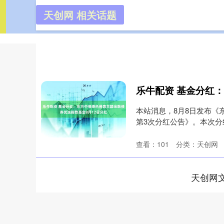
天创网 相关话题
天创网
首页
本站消息，8月8日发布《
第3次分红公告》。本次分红
查看：
101
分类：
天创网
天创网