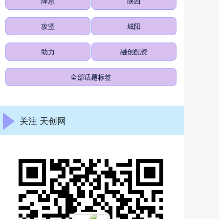
降息
陕西
攻坚
城阳
助力
融创配资
全部话题标签
关注 天创网