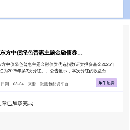
免费配资网站
专业实盘配资
专业的网上股票配资
乐牛配资 基金分红：东方中债绿色普惠主题金融债券优选指数基金8月12日分红
东方中债绿色普惠主题金融债券优选指数证券投资基金2025年
为2025年第3次分红。。公告显示，本次分红的收益分....
乐牛配资
日期：03-24
来源：鼓腰包配资平台
文章已加载完成