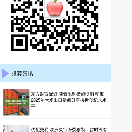
推荐资讯
东方财富配资 随着限制措施取消 印度
2025年大米出口量飙升至接近创纪录水
平
优配交易 欧洲央行管委穆勒：暂时没有