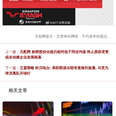
天创网提示：文章来自网络，不代表本站观点。
上一篇：
元配网 标榜股份估值仍相对低于同业均值 终止股权变更
或未动摇企业发展根基
下一篇：
立盟策略 科贝电台: 美职联俱乐部有意格列兹曼, 马竞为
球员离队开绿灯
相关文章