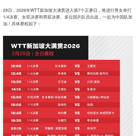
28日，2026年WTT新加坡大满贯进入第7个正赛日，将进行男女单打
1/4决赛、女双决赛和男双决赛。多位国乒队员出战，一起为中国队加
油！具体赛程如下：