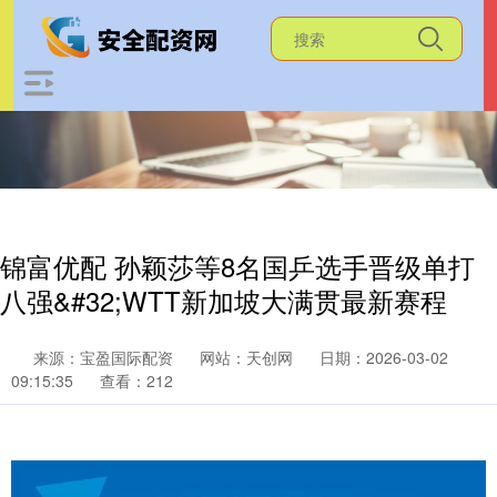
锦富优配 孙颖莎等8名国乒选手晋级单打
八强&#32;WTT新加坡大满贯最新赛程
来源：宝盈国际配资
网站：天创网
日期：2026-03-02
09:15:35
查看：212