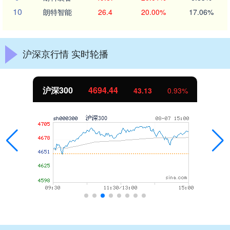
10
朗特智能
26.4
20.00%
17.06%
沪深京行情 实时轮播
北证50
1134.24
11.37
1.01%