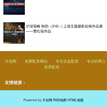
泸深策略 秋韵（316）| 上游主题摄影征稿作品展
——曹红祖作品
天创网
免费配资网站
专业实盘配资
专业的网上
股票配资
友情链接：
Powered by
天创网
RSS地图
HTML地图