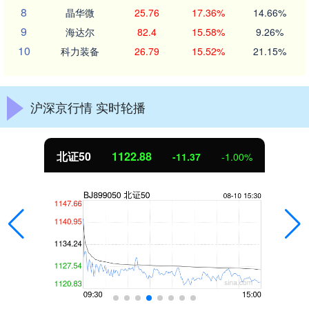
8
晶华微
25.76
17.36%
14.66%
9
海达尔
82.4
15.58%
9.26%
10
科力装备
26.79
15.52%
21.15%
沪深京行情 实时轮播
北证50
1122.88
-11.37
-1.00%