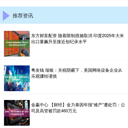
推荐资讯
东方财富配资 随着限制措施取消 印度2025年大米
出口量飙升至接近创纪录水平
粤友钱 瑞银：关税阴霾下，美国网络设备企业从
乐观骤转谨慎
金赢中心 【财经】金力泰因年报“难产”遭处罚：公
司及高管被罚款460万元