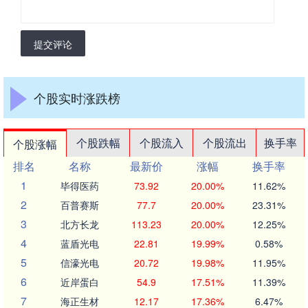
提交评论
个股实时涨跌榜
个股跌幅
个股流入
个股流出
换手率
个股涨幅
排名
名称
最新价
涨幅
换手率
1
毕得医药
73.92
20.00%
11.62%
2
百普赛斯
77.7
20.00%
23.31%
3
北方长龙
113.23
20.00%
12.25%
4
蓝盾光电
22.81
19.99%
0.58%
5
信濠光电
20.72
19.98%
11.95%
6
近岸蛋白
54.9
17.51%
11.39%
7
海正生材
12.17
17.36%
6.47%