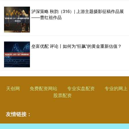
泸深策略 秋韵（316）| 上游主题摄影征稿作品展
——曹红祖作品
垒富优配 评论丨如何为“狂飙”的黄金重新估值？
天创网
免费配资网站
专业实盘配资
专业的网上
股票配资
友情链接：