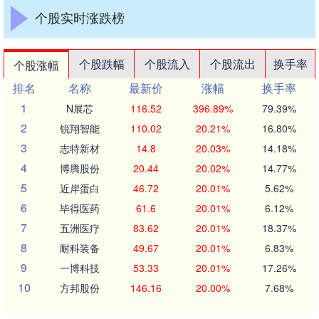
个股实时涨跌榜
个股跌幅
个股流入
个股流出
换手率
个股涨幅
排名
名称
最新价
涨幅
换手率
1
N展芯
116.52
396.89%
79.39%
2
锐翔智能
110.02
20.21%
16.80%
3
志特新材
14.8
20.03%
14.18%
4
博腾股份
20.44
20.02%
14.77%
5
近岸蛋白
46.72
20.01%
5.62%
6
毕得医药
61.6
20.01%
6.12%
7
五洲医疗
83.62
20.01%
18.37%
8
耐科装备
49.67
20.01%
6.83%
9
一博科技
53.33
20.01%
17.26%
10
方邦股份
146.16
20.00%
7.68%