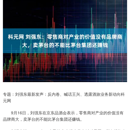
专题：刘强东最新发声：反内卷、喊话王兴、透露酒旅业务新动向科
元网
9月16日，刘强东在京东品酒会表示，零售商对产业的价值没有
品牌商大，卖茅台的不能比茅台集团还赚钱。