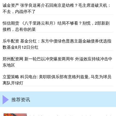
诚金资产 张学良送蒋介石回南京是幼稚？毛主席道破天机：
不去，内战停不了
恒信期货 《八千里路云和月》结局不够看？别慌，2部新剧
接档，总有你的菜
乐牛配资 基金分红：东方中债绿色普惠主题金融债券优选指
数基金8月12日分红
郑州配资网 新一轮巴以冲突爆发两周年 外溢效应持续冲击中
东地区
立盟策略 科贝电台: 美职联俱乐部有意格列兹曼, 马竞为球员
离队开绿灯
推荐资讯