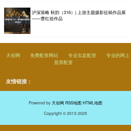
泸深策略 秋韵（316）| 上游主题摄影征稿作品展
——曹红祖作品
天创网
免费配资网站
专业实盘配资
专业的网上
股票配资
友情链接：
Powered by
天创网
RSS地图
HTML地图
Copyright
© 2013-2025