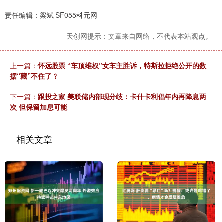
责任编辑：梁斌 SF055科元网
天创网提示：文章来自网络，不代表本站观点。
上一篇：
怀远股票 “车顶维权”女车主胜诉，特斯拉拒绝公开的数
据“藏”不住了？
下一篇：
跟投之家 美联储内部现分歧：卡什卡利倡年内再降息两
次 但保留加息可能
相关文章