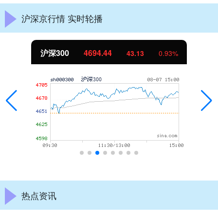
沪深京行情 实时轮播
沪深300
4694.44
43.13
0.93%
热点资讯