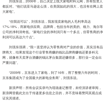
刘强东说，2006年，自己决定上线大家电时科元网，所有投资人
都反对。“他们说亚马逊这么强，在美国如此的强大，也没有在网上卖
大家电”。
“但我说可以”，刘强东说，我发现卖家电的人毛利率高达
17%-18%，而家电供应商、品牌商，包括当年的美的、格力、海尔等
公司的净利润奇低。“家电行业的净利润只有一个多点，但零售商的净
利润可以高达六个点”。
刘强东强调，“我一直坚持认为零售商对产业的价值，其实没有品
牌商大，结果发现这个行业零售商赚的钱比品牌商赚钱还要多科元
网，就像有天卖茅台酒赚的钱比茅台集团还赚得多，那行业一定会出
严重问题”。
“2009年，京东进入了家电，到了16年，用了整整六年的时间，
京东集团成为了全国最大的家电业务商”，刘强东说。
新浪声明：所有会议实录均为现场速记整理，未经演讲者审阅，
新浪网登载此文出于传递更多信息之目的，并不意味着赞同其观点或
证实其描述。