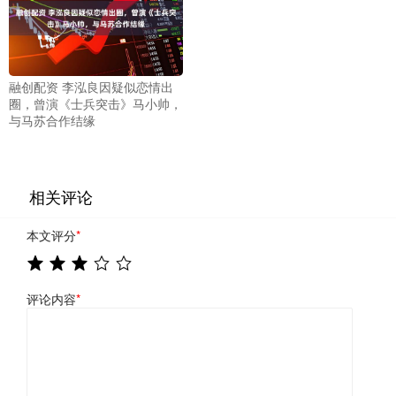
融创配资 李泓良因疑似恋情出
圈，曾演《士兵突击》马小帅，
与马苏合作结缘
相关评论
本文评分
*
评论内容
*