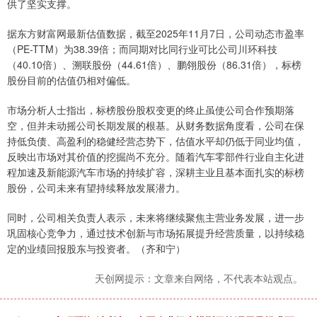
供了坚实支撑。
据东方财富网最新估值数据，截至2025年11月7日，公司动态市盈率
（PE-TTM）为38.39倍；而同期对比同行业可比公司川环科技
（40.10倍）、溯联股份（44.61倍）、鹏翎股份（86.31倍），标榜
股份目前的估值仍相对偏低。
市场分析人士指出，标榜股份股权变更的终止虽使公司合作预期落
空，但并未动摇公司长期发展的根基。从财务数据角度看，公司在保
持低负债、高盈利的稳健经营态势下，估值水平却仍低于同业均值，
反映出市场对其价值的挖掘尚不充分。随着汽车零部件行业自主化进
程加速及新能源汽车市场的持续扩容，深耕主业且基本面扎实的标榜
股份，公司未来有望持续释放发展潜力。
同时，公司相关负责人表示，未来将继续聚焦主营业务发展，进一步
巩固核心竞争力，通过技术创新与市场拓展提升经营质量，以持续稳
定的业绩回报股东与投资者。（齐和宁）
天创网提示：文章来自网络，不代表本站观点。