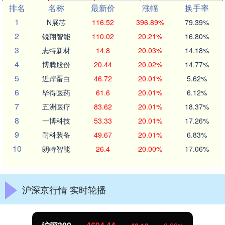
排名
名称
最新价
涨幅
换手率
1
N展芯
116.52
396.89%
79.39%
2
锐翔智能
110.02
20.21%
16.80%
3
志特新材
14.8
20.03%
14.18%
4
博腾股份
20.44
20.02%
14.77%
5
近岸蛋白
46.72
20.01%
5.62%
6
毕得医药
61.6
20.01%
6.12%
7
五洲医疗
83.62
20.01%
18.37%
8
一博科技
53.33
20.01%
17.26%
9
耐科装备
49.67
20.01%
6.83%
10
朗特智能
26.4
20.00%
17.06%
沪深京行情 实时轮播