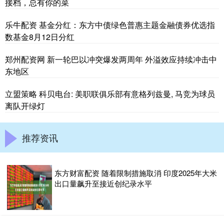
接档，总有你的菜
乐牛配资 基金分红：东方中债绿色普惠主题金融债券优选指
数基金8月12日分红
郑州配资网 新一轮巴以冲突爆发两周年 外溢效应持续冲击中
东地区
立盟策略 科贝电台: 美职联俱乐部有意格列兹曼, 马竞为球员
离队开绿灯
推荐资讯
东方财富配资 随着限制措施取消 印度2025年大米
出口量飙升至接近创纪录水平