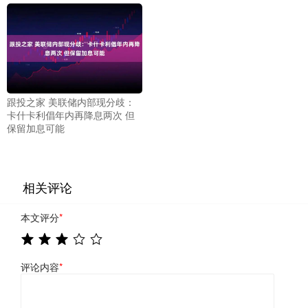
跟投之家 美联储内部现分歧：
卡什卡利倡年内再降息两次 但
保留加息可能
相关评论
本文评分
*
评论内容
*