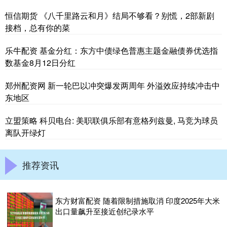
恒信期货 《八千里路云和月》结局不够看？别慌，2部新剧
接档，总有你的菜
乐牛配资 基金分红：东方中债绿色普惠主题金融债券优选指
数基金8月12日分红
郑州配资网 新一轮巴以冲突爆发两周年 外溢效应持续冲击中
东地区
立盟策略 科贝电台: 美职联俱乐部有意格列兹曼, 马竞为球员
离队开绿灯
推荐资讯
东方财富配资 随着限制措施取消 印度2025年大米
出口量飙升至接近创纪录水平