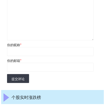
你的昵称
*
你的邮箱
*
提交评论
个股实时涨跌榜