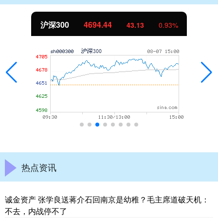
沪深300
4694.44
43.13
0.93%
热点资讯
诚金资产 张学良送蒋介石回南京是幼稚？毛主席道破天机：
不去，内战停不了