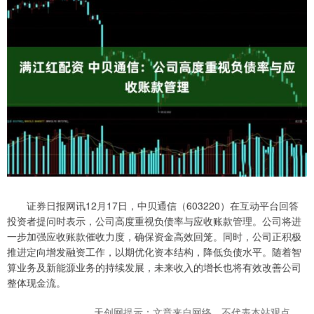
证券日报网讯12月17日，中贝通信（603220）在互动平台回答
投资者提问时表示，公司高度重视负债率与应收账款管理。公司将进
一步加强应收账款催收力度，确保资金高效回笼。同时，公司正积极
推进定向增发融资工作，以期优化资本结构，降低负债水平。随着智
算业务及新能源业务的持续发展，未来收入的增长也将有效改善公司
整体现金流。
天创网提示：文章来自网络，不代表本站观点。