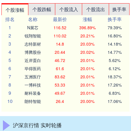
个股跌幅
个股流入
个股流出
换手率
个股涨幅
排名
名称
最新价
涨幅
换手率
1
N展芯
116.52
396.89%
79.39%
2
锐翔智能
110.02
20.21%
16.80%
3
志特新材
14.8
20.03%
14.18%
4
博腾股份
20.44
20.02%
14.77%
5
近岸蛋白
46.72
20.01%
5.62%
6
毕得医药
61.6
20.01%
6.12%
7
五洲医疗
83.62
20.01%
18.37%
8
一博科技
53.33
20.01%
17.26%
9
耐科装备
49.67
20.01%
6.83%
10
朗特智能
26.4
20.00%
17.06%
沪深京行情 实时轮播