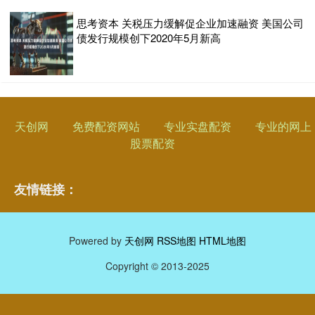
思考资本 关税压力缓解促企业加速融资 美国公司
债发行规模创下2020年5月新高
天创网
免费配资网站
专业实盘配资
专业的网上
股票配资
友情链接：
Powered by
天创网
RSS地图
HTML地图
Copyright
© 2013-2025