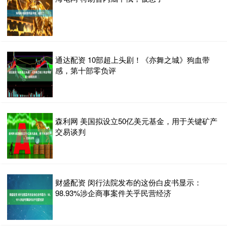
通达配资 10部超上头剧！《亦舞之城》狗血带
感，第十部零负评
森利网 美国拟设立50亿美元基金，用于关键矿产
交易谈判
财盛配资 闵行法院发布的这份白皮书显示：
98.93%涉企商事案件关乎民营经济