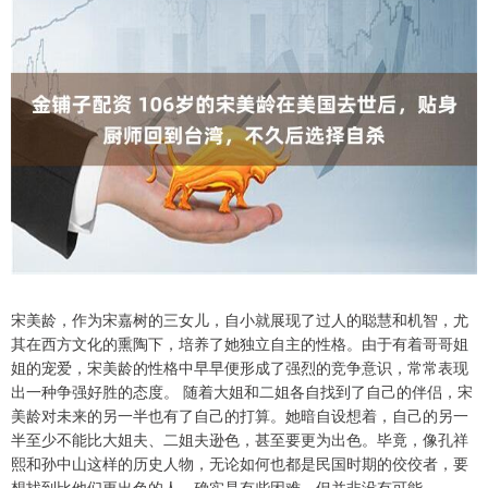
宋美龄，作为宋嘉树的三女儿，自小就展现了过人的聪慧和机智，尤
其在西方文化的熏陶下，培养了她独立自主的性格。由于有着哥哥姐
姐的宠爱，宋美龄的性格中早早便形成了强烈的竞争意识，常常表现
出一种争强好胜的态度。 随着大姐和二姐各自找到了自己的伴侣，宋
美龄对未来的另一半也有了自己的打算。她暗自设想着，自己的另一
半至少不能比大姐夫、二姐夫逊色，甚至要更为出色。毕竟，像孔祥
熙和孙中山这样的历史人物，无论如何也都是民国时期的佼佼者，要
想找到比他们更出色的人，确实是有些困难，但并非没有可能。