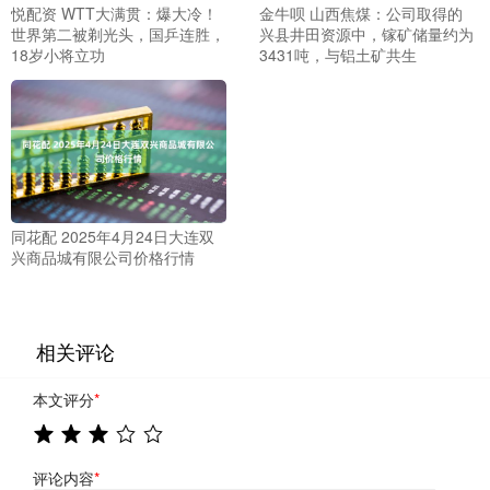
悦配资 WTT大满贯：爆大冷！
金牛呗 山西焦煤：公司取得的
世界第二被剃光头，国乒连胜，
兴县井田资源中，镓矿储量约为
18岁小将立功
3431吨，与铝土矿共生
同花配 2025年4月24日大连双
兴商品城有限公司价格行情
相关评论
本文评分
*
评论内容
*