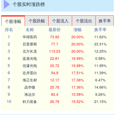
个股实时涨跌榜
个股跌幅
个股流入
个股流出
换手率
个股涨幅
排名
名称
最新价
涨幅
换手率
1
毕得医药
73.92
20.00%
11.62%
2
百普赛斯
77.7
20.00%
23.31%
3
北方长龙
113.23
20.00%
12.25%
4
蓝盾光电
22.81
19.99%
0.58%
5
信濠光电
20.72
19.98%
11.95%
6
近岸蛋白
54.9
17.51%
11.39%
7
海正生材
12.17
17.36%
6.47%
8
晶华微
25.76
17.36%
14.66%
9
海达尔
82.4
15.58%
9.26%
10
科力装备
26.79
15.52%
21.15%