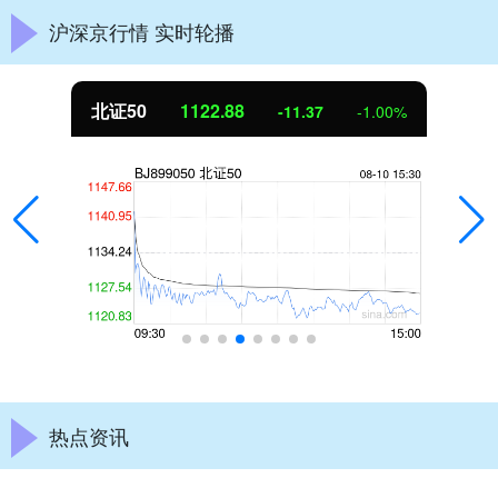
沪深京行情 实时轮播
北证50
1122.88
-11.37
-1.00%
热点资讯