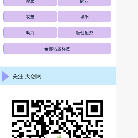
降息
陕西
攻坚
城阳
助力
融创配资
全部话题标签
关注 天创网