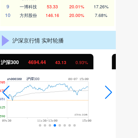
9
一博科技
53.33
20.01%
17.26%
10
方邦股份
146.16
20.00%
7.68%
沪深京行情 实时轮播
北证50
1134.24
创
11.37
1.01%