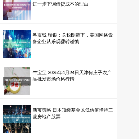
进一步下调借贷成本的理由
粤友钱 瑞银：关税阴霾下，美国网络设
备企业从乐观骤转谨慎
牛宝宝 2025年4月24日天津何庄子农产
品批发市场价格行情
新宝策略 日本顶级基金以低估值增持三
菱房地产股票