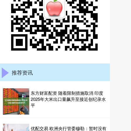
推荐资讯
东方财富配资 随着限制措施取消 印度
2025年大米出口量飙升至接近创纪录水
平
优配交易 欧洲央行管委穆勒：暂时没有