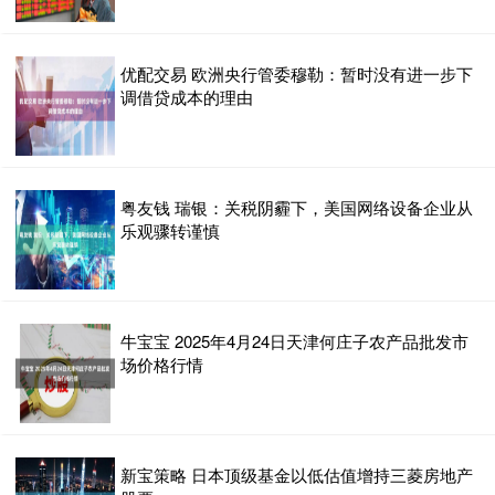
优配交易 欧洲央行管委穆勒：暂时没有进一步下
调借贷成本的理由
粤友钱 瑞银：关税阴霾下，美国网络设备企业从
乐观骤转谨慎
牛宝宝 2025年4月24日天津何庄子农产品批发市
场价格行情
新宝策略 日本顶级基金以低估值增持三菱房地产