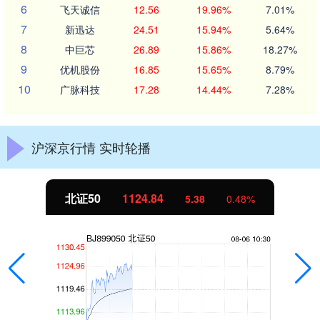
6
飞天诚信
12.56
19.96%
7.01%
7
新迅达
24.51
15.94%
5.64%
8
中巨芯
26.89
15.86%
18.27%
9
优机股份
16.85
15.65%
8.79%
10
广脉科技
17.28
14.44%
7.28%
沪深京行情 实时轮播
北证50
1124.73
5.27
0.47%