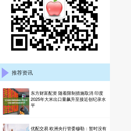
推荐资讯
东方财富配资 随着限制措施取消 印度
2025年大米出口量飙升至接近创纪录水
平
优配交易 欧洲央行管委穆勒：暂时没有