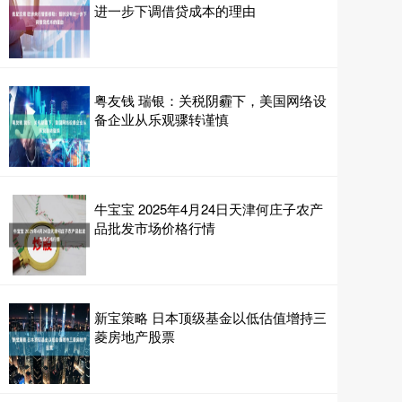
进一步下调借贷成本的理由
粤友钱 瑞银：关税阴霾下，美国网络设
备企业从乐观骤转谨慎
牛宝宝 2025年4月24日天津何庄子农产
品批发市场价格行情
新宝策略 日本顶级基金以低估值增持三
菱房地产股票