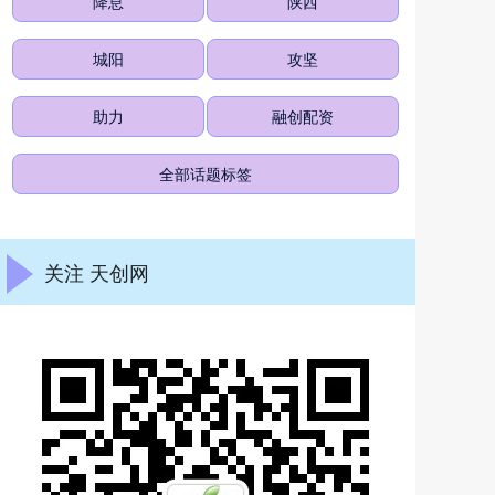
降息
陕西
城阳
攻坚
助力
融创配资
全部话题标签
关注 天创网