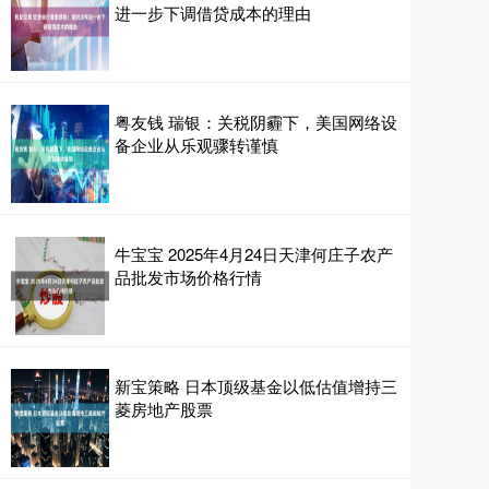
进一步下调借贷成本的理由
粤友钱 瑞银：关税阴霾下，美国网络设
备企业从乐观骤转谨慎
牛宝宝 2025年4月24日天津何庄子农产
品批发市场价格行情
新宝策略 日本顶级基金以低估值增持三
菱房地产股票