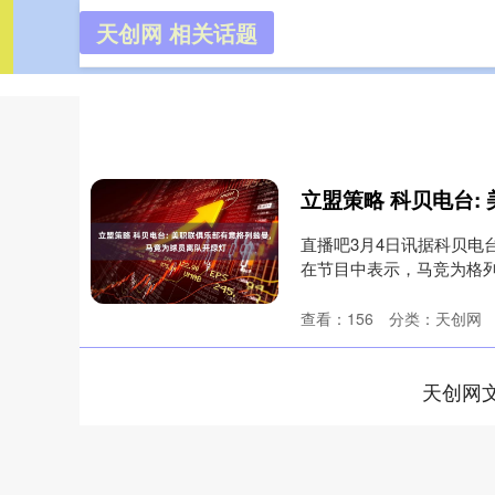
天创网 相关话题
天创网
首页
直播吧3月4日讯据科贝电
在节目中表示，马竞为格
征....
查看：
156
分类：
天创网
天创网