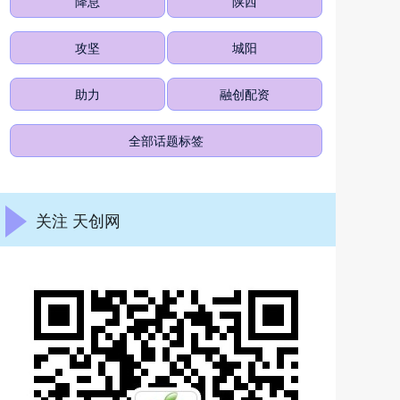
降息
陕西
攻坚
城阳
助力
融创配资
全部话题标签
关注 天创网