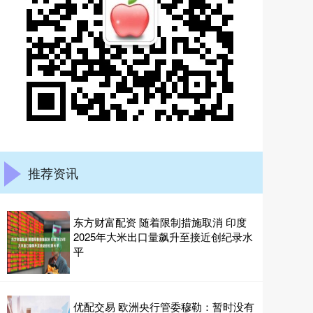
推荐资讯
东方财富配资 随着限制措施取消 印度
2025年大米出口量飙升至接近创纪录水
平
优配交易 欧洲央行管委穆勒：暂时没有