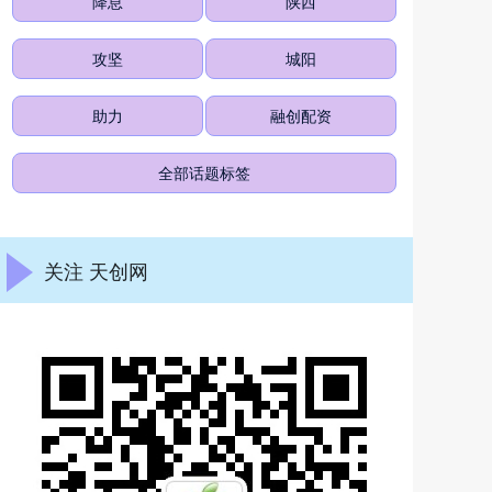
降息
陕西
攻坚
城阳
助力
融创配资
全部话题标签
关注 天创网