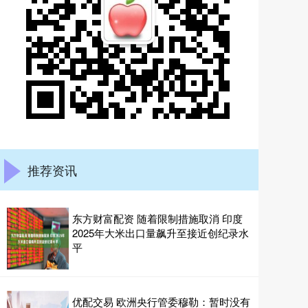
推荐资讯
东方财富配资 随着限制措施取消 印度
2025年大米出口量飙升至接近创纪录水
平
优配交易 欧洲央行管委穆勒：暂时没有