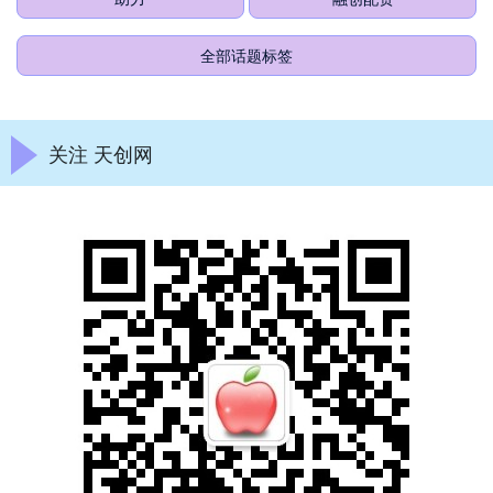
全部话题标签
关注 天创网