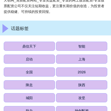
天创网_免费配资网站_专业实盘配资_专业的网上股票配资/专业股
票配资公司不仅关注短期收益，更注重长期价值的创造，为投资者
提供稳健、可持续的投资回报。
话题标签
鼎信天下
智能
启动
上海
全国
2026
降息
陕西
城阳
攻坚
助力
融创配资