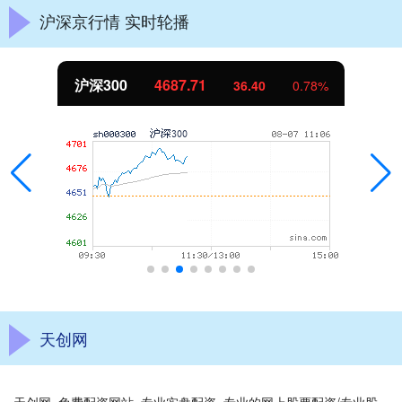
沪深京行情 实时轮播
沪深300
4687.71
36.40
0.78%
天创网