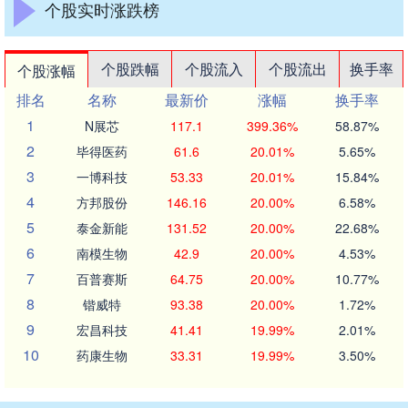
个股实时涨跌榜
个股跌幅
个股流入
个股流出
换手率
个股涨幅
排名
名称
最新价
涨幅
换手率
1
N展芯
117.1
399.36%
58.87%
2
毕得医药
61.6
20.01%
5.65%
3
一博科技
53.33
20.01%
15.84%
4
方邦股份
146.16
20.00%
6.58%
5
泰金新能
131.52
20.00%
22.68%
6
南模生物
42.9
20.00%
4.53%
7
百普赛斯
64.75
20.00%
10.77%
8
锴威特
93.38
20.00%
1.72%
9
宏昌科技
41.41
19.99%
2.01%
10
药康生物
33.31
19.99%
3.50%