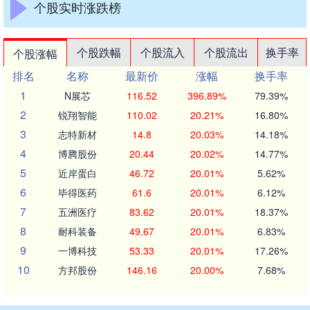
个股实时涨跌榜
个股跌幅
个股流入
个股流出
换手率
个股涨幅
排名
名称
最新价
涨幅
换手率
1
N展芯
116.52
396.89%
79.39%
2
锐翔智能
110.02
20.21%
16.80%
3
志特新材
14.8
20.03%
14.18%
4
博腾股份
20.44
20.02%
14.77%
5
近岸蛋白
46.72
20.01%
5.62%
6
毕得医药
61.6
20.01%
6.12%
7
五洲医疗
83.62
20.01%
18.37%
8
耐科装备
49.67
20.01%
6.83%
9
一博科技
53.33
20.01%
17.26%
10
方邦股份
146.16
20.00%
7.68%