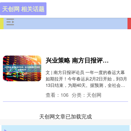
天创网 相关话题
兴业策略 南方日报评论员：全力保障群众平安回家幸福过年
文 | 南方日报评论员 一年一度的春运大幕
如期拉开！今年春运从2月2日开始，到3月
13日结束，为期40天。据预测，全社会跨
区域人员流动量将达95亿人次，创历史
查看：
106
分类：
天创网
新....
天创网文章已加载完成