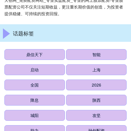
天创网_免费配资网站_专业实盘配资_专业的网上股票配资/专业股
票配资公司不仅关注短期收益，更注重长期价值的创造，为投资者
提供稳健、可持续的投资回报。
话题标签
鼎信天下
智能
启动
上海
全国
2026
降息
陕西
城阳
攻坚
助力
融创配资