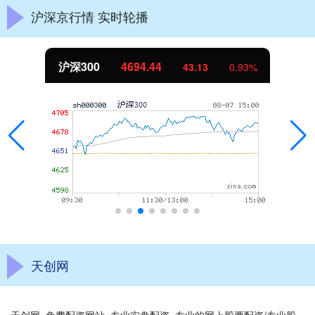
沪深京行情 实时轮播
沪深300
4694.44
43.13
0.93%
天创网