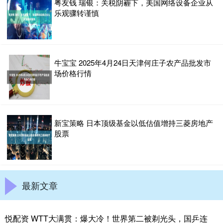
粤友钱 瑞银：关税阴霾下，美国网络设备企业从
乐观骤转谨慎
牛宝宝 2025年4月24日天津何庄子农产品批发市
场价格行情
新宝策略 日本顶级基金以低估值增持三菱房地产
股票
最新文章
悦配资 WTT大满贯：爆大冷！世界第二被剃光头，国乒连