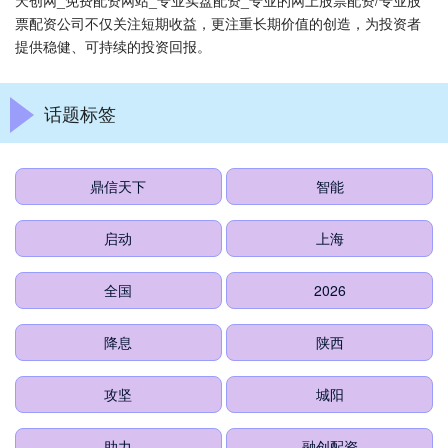
天创网_免费配资网站_专业实盘配资_专业的网上股票配资/专业股
票配资公司不仅关注短期收益，更注重长期价值的创造，为投资者
提供稳健、可持续的投资回报。
话题标签
鼎信天下
智能
启动
上海
全国
2026
降息
陕西
攻坚
城阳
助力
融创配资