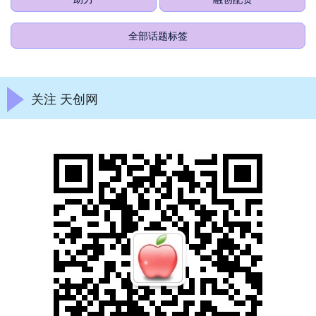
全部话题标签
关注 天创网