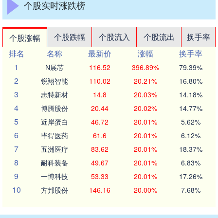
个股实时涨跌榜
个股跌幅
个股流入
个股流出
换手率
个股涨幅
排名
名称
最新价
涨幅
换手率
1
N展芯
116.52
396.89%
79.39%
2
锐翔智能
110.02
20.21%
16.80%
3
志特新材
14.8
20.03%
14.18%
4
博腾股份
20.44
20.02%
14.77%
5
近岸蛋白
46.72
20.01%
5.62%
6
毕得医药
61.6
20.01%
6.12%
7
五洲医疗
83.62
20.01%
18.37%
8
耐科装备
49.67
20.01%
6.83%
9
一博科技
53.33
20.01%
17.26%
10
方邦股份
146.16
20.00%
7.68%