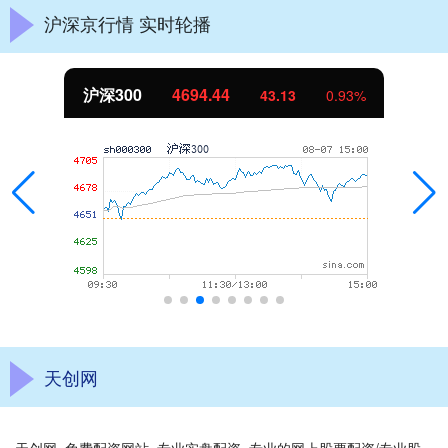
沪深京行情 实时轮播
沪深300
4694.44
43.13
0.93%
天创网