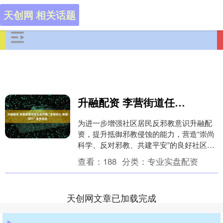
天创网 相关话题
升融配资 李营街道任旺社区开展“反邪同心 幸福同行”宣传活动
为进一步增强社区居民反邪教意识升融配
资，提升抵御邪教侵蚀的能力，营造“崇尚
科学、反对邪教、共建平安”的良好社区氛
围，近日，济宁市任城区李营街道任旺社
查看：
188
分类：
专业实盘配资
区以“反邪同....
天创网文章已加载完成