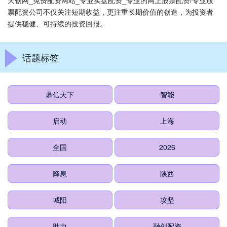
天创网_免费配资网站_专业实盘配资_专业的网上股票配资/专业股
票配资公司不仅关注短期收益，更注重长期价值的创造，为投资者
提供稳健、可持续的投资回报。
话题标签
鼎信天下
智能
启动
上海
全国
2026
降息
陕西
城阳
攻坚
助力
融创配资