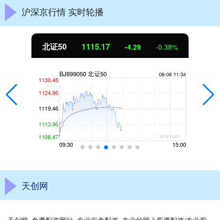
沪深京行情 实时轮播
北证50
1115.17
-4.29
-0.38%
天创网