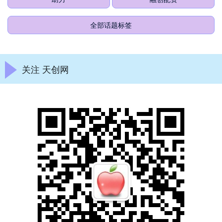
全部话题标签
关注 天创网