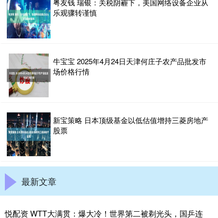
粤友钱 瑞银：关税阴霾下，美国网络设备企业从
乐观骤转谨慎
牛宝宝 2025年4月24日天津何庄子农产品批发市
场价格行情
新宝策略 日本顶级基金以低估值增持三菱房地产
股票
最新文章
悦配资 WTT大满贯：爆大冷！世界第二被剃光头，国乒连