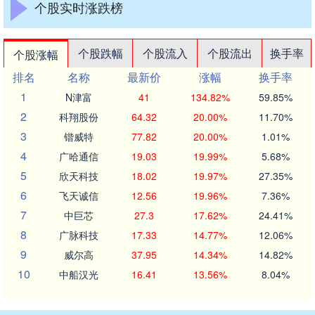
个股实时涨跌榜
个股跌幅
个股流入
个股流出
换手率
个股涨幅
排名
名称
最新价
涨幅
换手率
1
N津富
41
134.82%
59.85%
2
科翔股份
64.32
20.00%
11.70%
3
锴威特
77.82
20.00%
1.01%
4
广哈通信
19.03
19.99%
5.68%
5
欣天科技
18.02
19.97%
27.35%
6
飞天诚信
12.56
19.96%
7.36%
7
中巨芯
27.3
17.62%
24.41%
8
广脉科技
17.33
14.77%
12.06%
9
威尔高
37.95
14.34%
14.82%
10
中船汉光
16.41
13.56%
8.04%