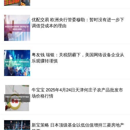
优配交易 欧洲央行管委穆勒：暂时没有进一步下
调借贷成本的理由
粤友钱 瑞银：关税阴霾下，美国网络设备企业从
乐观骤转谨慎
牛宝宝 2025年4月24日天津何庄子农产品批发市
场价格行情
新宝策略 日本顶级基金以低估值增持三菱房地产