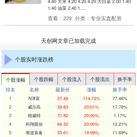
4.40 大米 4.20 4.20 4.20 大白菜 2.00 1.40
1.40 油菜 2.40 1.....
查看：
229
分类：
专业实盘配资
天创网文章已加载完成
个股实时涨跌榜
个股跌幅
个股流入
个股流出
换手率
个股涨幅
排名
名称
最新价
涨幅
换手率
1
N津富
37.49
114.72%
77.46%
2
威尔高
39.83
20.01%
17.76%
3
锴威特
77.82
20.00%
1.17%
4
科翔股份
64.32
20.00%
12.21%
5
蜀道装备
33.61
19.99%
11.69%