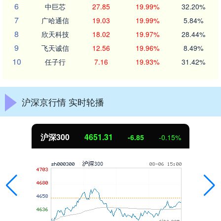
6
中巨芯
27.85
19.99%
32.20%
7
广哈通信
19.03
19.99%
5.84%
8
欣天科技
18.02
19.97%
28.44%
9
飞天诚信
12.56
19.96%
8.49%
10
任子行
7.16
19.93%
31.42%
沪深京行情 实时轮播
沪深300
4651.31
-6.85
-0.15%