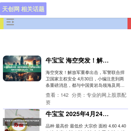
天创网 相关话题
牛宝宝 海空突发！解放军重拳出击，军警联合捍卫国家主权安全 4月30日，小编
海空突发！解放军重拳出击，军警联合捍
卫国家主权安全 4月30日，小编注意到两
条重磅消息，都与中国黄岩岛领海及周边
区域有关。一条是解放军南部战区发布
查看：
142
分类：
专业的网上股票配
的，南部战区组....
资
牛宝宝 2025年4月24日天津何庄子农产品批发市场价格行情
品种 最高价 最低价 大宗价 面粉 4.60 4.40