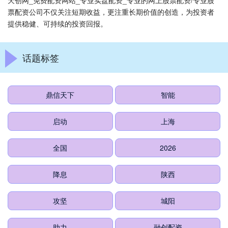
天创网_免费配资网站_专业实盘配资_专业的网上股票配资/专业股
票配资公司不仅关注短期收益，更注重长期价值的创造，为投资者
提供稳健、可持续的投资回报。
话题标签
鼎信天下
智能
启动
上海
全国
2026
降息
陕西
攻坚
城阳
助力
融创配资