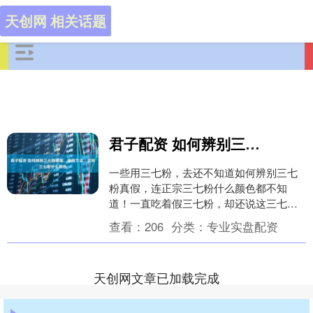
天创网 相关话题
君子配资 如何辨别三七粉真假，鉴别方法，正宗三七粉什么颜色
一些用三七粉，去还不知道如何辨别三七
粉真假，连正宗三七粉什么颜色都不知
道！一直吃着假三七粉，却还说这三七粉
便宜、只是没有啥作用！小编这就以多年
查看：
206
分类：
专业实盘配资
接触、打磨三七粉经....
天创网文章已加载完成