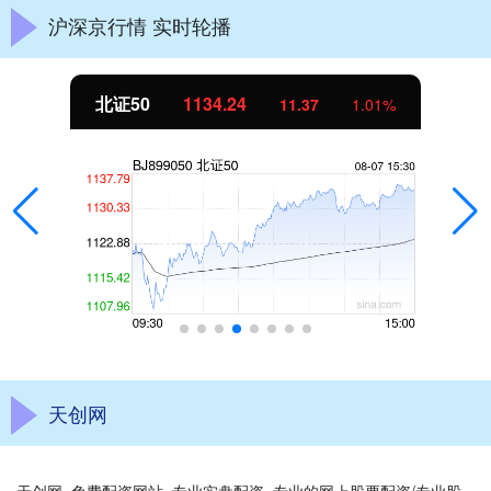
沪深京行情 实时轮播
北证50
1134.24
11.37
1.01%
天创网