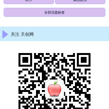
全部话题标签
关注 天创网