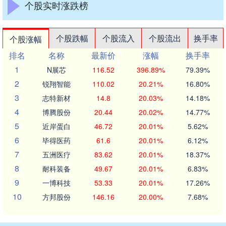
个股实时涨跌榜
个股跌幅
个股流入
个股流出
换手率
个股涨幅
排名
名称
最新价
涨幅
换手率
1
N展芯
116.52
396.89%
79.39%
2
锐翔智能
110.02
20.21%
16.80%
3
志特新材
14.8
20.03%
14.18%
4
博腾股份
20.44
20.02%
14.77%
5
近岸蛋白
46.72
20.01%
5.62%
6
毕得医药
61.6
20.01%
6.12%
7
五洲医疗
83.62
20.01%
18.37%
8
耐科装备
49.67
20.01%
6.83%
9
一博科技
53.33
20.01%
17.26%
10
方邦股份
146.16
20.00%
7.68%