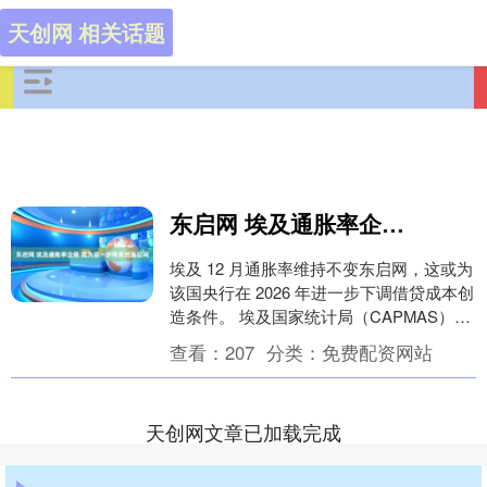
天创网 相关话题
东启网 埃及通胀率企稳 或为进一步降息创造空间
埃及 12 月通胀率维持不变东启网，这或为
该国央行在 2026 年进一步下调借贷成本创
造条件。 埃及国家统计局（CAPMAS）周
六发布数据称，12 月城市居民消....
查看：
207
分类：
免费配资网站
天创网文章已加载完成