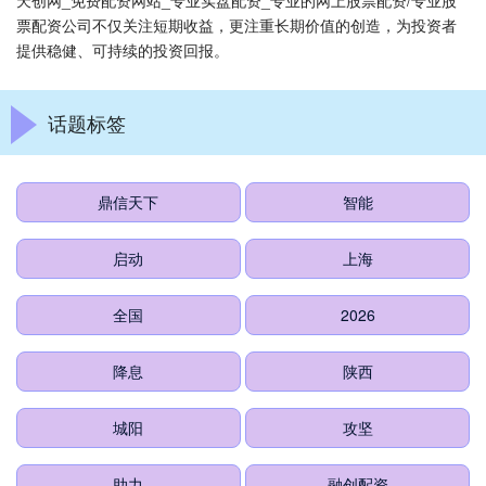
天创网_免费配资网站_专业实盘配资_专业的网上股票配资/专业股
票配资公司不仅关注短期收益，更注重长期价值的创造，为投资者
提供稳健、可持续的投资回报。
话题标签
鼎信天下
智能
启动
上海
全国
2026
降息
陕西
城阳
攻坚
助力
融创配资