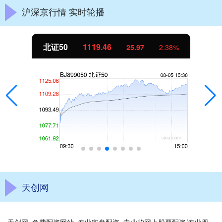
沪深京行情 实时轮播
北证50
1119.46
25.97
2.38%
天创网