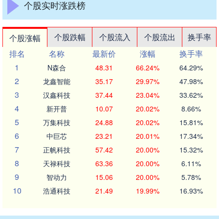
个股实时涨跌榜
个股跌幅
个股流入
个股流出
换手率
个股涨幅
排名
名称
最新价
涨幅
换手率
1
N森合
48.31
66.24%
64.29%
2
龙鑫智能
35.17
29.97%
47.98%
3
汉鑫科技
37.44
23.04%
33.62%
4
新开普
10.07
20.02%
8.66%
5
万集科技
24.88
20.02%
15.81%
6
中巨芯
23.21
20.01%
17.34%
7
正帆科技
57.42
20.00%
15.32%
8
天禄科技
63.36
20.00%
6.11%
9
智动力
15.06
20.00%
5.78%
10
浩通科技
21.49
19.99%
16.93%