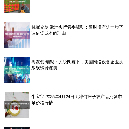
优配交易 欧洲央行管委穆勒：暂时没有进一步下
调借贷成本的理由
粤友钱 瑞银：关税阴霾下，美国网络设备企业从
乐观骤转谨慎
牛宝宝 2025年4月24日天津何庄子农产品批发市
场价格行情