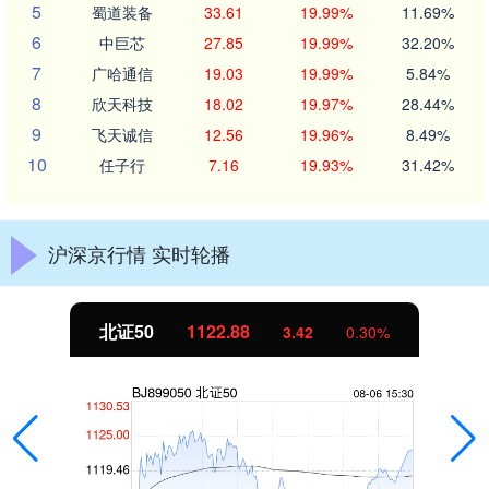
5
蜀道装备
33.61
19.99%
11.69%
6
中巨芯
27.85
19.99%
32.20%
7
广哈通信
19.03
19.99%
5.84%
8
欣天科技
18.02
19.97%
28.44%
9
飞天诚信
12.56
19.96%
8.49%
10
任子行
7.16
19.93%
31.42%
沪深京行情 实时轮播
北证50
1122.88
3.42
0.30%