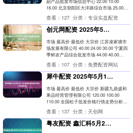
副产品批发市场信息中心 22.00 10.00
16.00 北京朝阳区大洋路综合市场 25.00
23.00 24.0....
查看：
127
分类：
专业实盘配资
创元网配资 2025年5月13日全国主要批发市场杨梅价格行情
市场 最高价 最低价 大宗价 江苏凌家塘市
场发展有限公司 40.00 24.00 30.00 宁夏四
季鲜农产品综合批发市场 44.00 40.00
42.00 ....
查看：
107
分类：
免费配资网站
犀牛配资 2025年5月13日全国主要批发市场松子价格行情
市场 最高价 最低价 大宗价 新疆九鼎盛和
果品经营管理有限公司 120.00 100.00
110.00 全国松子批发价格行情走势分析犀
牛配资 从今日全国松子批....
查看：
137
分类：
天创网
粤友配资 鑫汇科5月20日大宗交易成交209.20万元