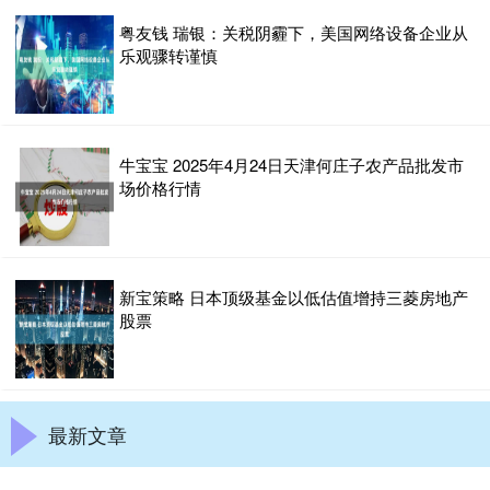
粤友钱 瑞银：关税阴霾下，美国网络设备企业从
乐观骤转谨慎
牛宝宝 2025年4月24日天津何庄子农产品批发市
场价格行情
新宝策略 日本顶级基金以低估值增持三菱房地产
股票
最新文章