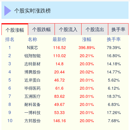
个股实时涨跌榜
个股跌幅
个股流入
个股流出
换手率
个股涨幅
排名
名称
最新价
涨幅
换手率
1
N展芯
116.52
396.89%
79.39%
2
锐翔智能
110.02
20.21%
16.80%
3
志特新材
14.8
20.03%
14.18%
4
博腾股份
20.44
20.02%
14.77%
5
近岸蛋白
46.72
20.01%
5.62%
6
毕得医药
61.6
20.01%
6.12%
7
五洲医疗
83.62
20.01%
18.37%
8
耐科装备
49.67
20.01%
6.83%
9
一博科技
53.33
20.01%
17.26%
10
方邦股份
146.16
20.00%
7.68%