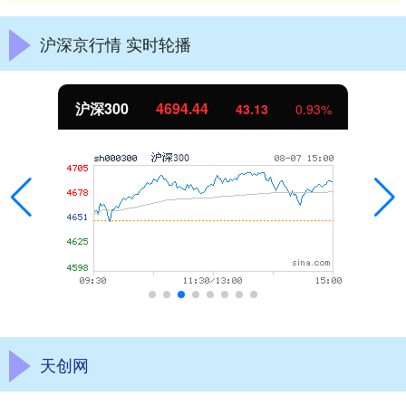
沪深京行情 实时轮播
沪深300
4694.44
43.13
0.93%
天创网