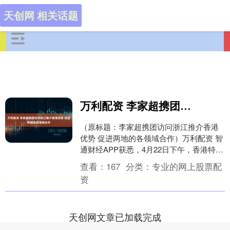
天创网 相关话题
万利配资 李家超携团访问浙江推介香港优势 促进两地的各领域合作
（原标题：李家超携团访问浙江推介香港
优势 促进两地的各领域合作）万利配资 智
通财经APP获悉，4月22日下午，香港特区
行政长官李家超今日和特区政府代表团成
查看：
167
分类：
专业的网上股票配
员抵达....
资
天创网文章已加载完成