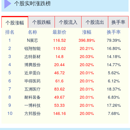
个股实时涨跌榜
个股跌幅
个股流入
个股流出
换手率
个股涨幅
排名
名称
最新价
涨幅
换手率
1
N展芯
116.52
396.89%
79.39%
2
锐翔智能
110.02
20.21%
16.80%
3
志特新材
14.8
20.03%
14.18%
4
博腾股份
20.44
20.02%
14.77%
5
近岸蛋白
46.72
20.01%
5.62%
6
毕得医药
61.6
20.01%
6.12%
7
五洲医疗
83.62
20.01%
18.37%
8
耐科装备
49.67
20.01%
6.83%
9
一博科技
53.33
20.01%
17.26%
10
方邦股份
146.16
20.00%
7.68%