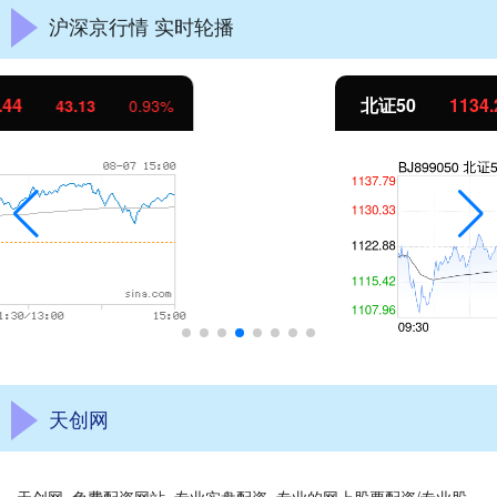
沪深京行情 实时轮播
北证50
1134.24
11.37
1.01%
天创网