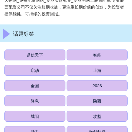
天创网_免费配资网站_专业实盘配资_专业的网上股票配资/专业股
票配资公司不仅关注短期收益，更注重长期价值的创造，为投资者
提供稳健、可持续的投资回报。
话题标签
鼎信天下
智能
启动
上海
全国
2026
降息
陕西
城阳
攻坚
助力
融创配资