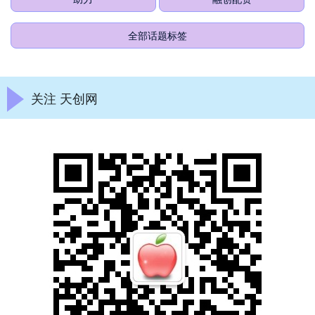
全部话题标签
关注 天创网