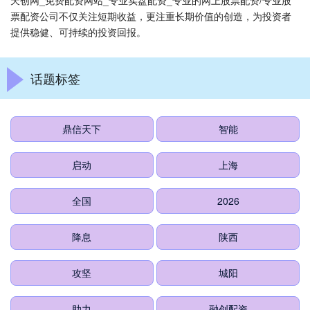
天创网_免费配资网站_专业实盘配资_专业的网上股票配资/专业股
票配资公司不仅关注短期收益，更注重长期价值的创造，为投资者
提供稳健、可持续的投资回报。
话题标签
鼎信天下
智能
启动
上海
全国
2026
降息
陕西
攻坚
城阳
助力
融创配资