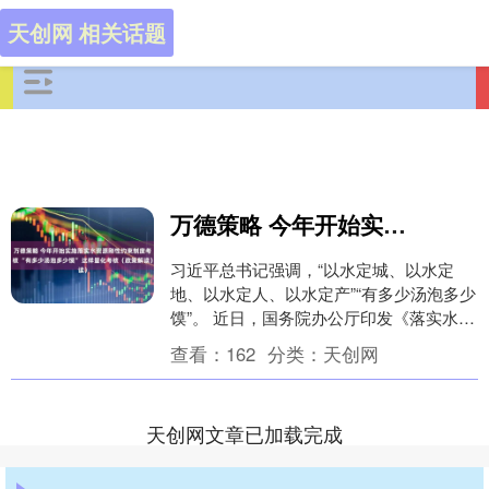
天创网 相关话题
万德策略 今年开始实施落实水资源刚性约束制度考核 “有多少汤泡多少馍” 这样量化考核（政策解读）
习近平总书记强调，“以水定城、以水定
地、以水定人、以水定产”“有多少汤泡多少
馍”。 近日，国务院办公厅印发《落实水资
源刚性约束制度考核办法》（以下简称“考
查看：
162
分类：
天创网
核办法....
天创网文章已加载完成