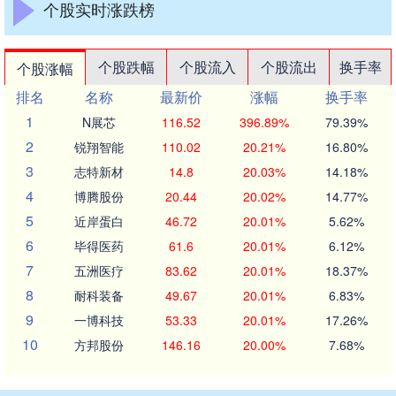
个股实时涨跌榜
个股跌幅
个股流入
个股流出
换手率
个股涨幅
排名
名称
最新价
涨幅
换手率
1
N展芯
116.52
396.89%
79.39%
2
锐翔智能
110.02
20.21%
16.80%
3
志特新材
14.8
20.03%
14.18%
4
博腾股份
20.44
20.02%
14.77%
5
近岸蛋白
46.72
20.01%
5.62%
6
毕得医药
61.6
20.01%
6.12%
7
五洲医疗
83.62
20.01%
18.37%
8
耐科装备
49.67
20.01%
6.83%
9
一博科技
53.33
20.01%
17.26%
10
方邦股份
146.16
20.00%
7.68%