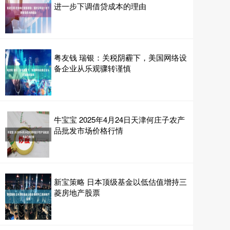
进一步下调借贷成本的理由
粤友钱 瑞银：关税阴霾下，美国网络设
备企业从乐观骤转谨慎
牛宝宝 2025年4月24日天津何庄子农产
品批发市场价格行情
新宝策略 日本顶级基金以低估值增持三
菱房地产股票