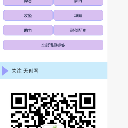
降息
陕西
攻坚
城阳
助力
融创配资
全部话题标签
关注 天创网