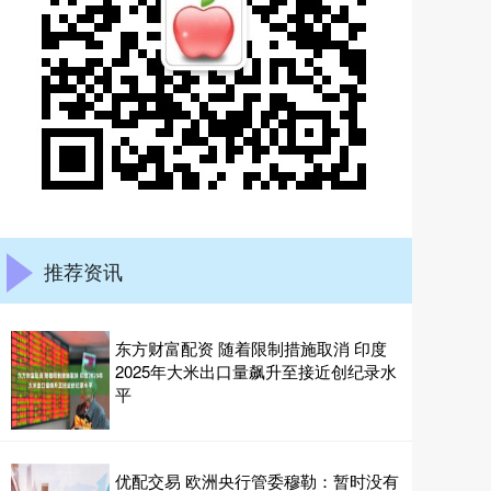
推荐资讯
东方财富配资 随着限制措施取消 印度
2025年大米出口量飙升至接近创纪录水
平
优配交易 欧洲央行管委穆勒：暂时没有