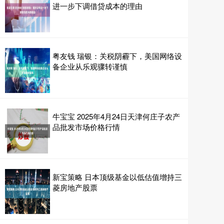
进一步下调借贷成本的理由
粤友钱 瑞银：关税阴霾下，美国网络设
备企业从乐观骤转谨慎
牛宝宝 2025年4月24日天津何庄子农产
品批发市场价格行情
新宝策略 日本顶级基金以低估值增持三
菱房地产股票