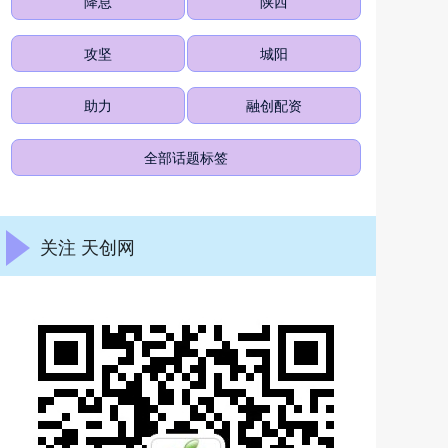
降息
陕西
攻坚
城阳
助力
融创配资
全部话题标签
关注 天创网