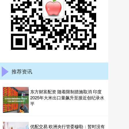
推荐资讯
东方财富配资 随着限制措施取消 印度
2025年大米出口量飙升至接近创纪录水
平
优配交易 欧洲央行管委穆勒：暂时没有